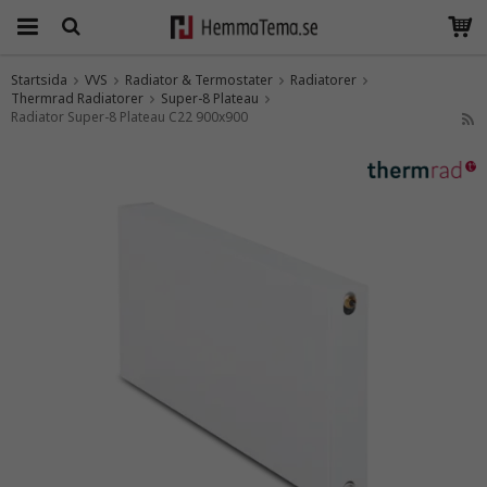
Startsida
VVS
Radiator & Termostater
Radiatorer
Thermrad Radiatorer
Produkten har blivit tillagd i varukorgen
Super-8 Plateau
Radiator Super-8 Plateau C22 900x900