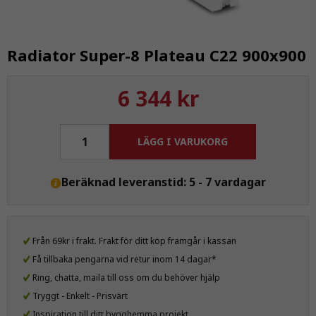
Radiator Super-8 Plateau C22 900x900
6 344 kr
LÄGG I VARUKORG
Beräknad leveranstid: 5 - 7 vardagar
Från 69kr i frakt. Frakt för ditt köp framgår i kassan
Få tillbaka pengarna vid retur inom 14 dagar*
Ring, chatta, maila till oss om du behöver hjälp
Tryggt - Enkelt - Prisvärt
Inspiration till ditt bygghemma projekt