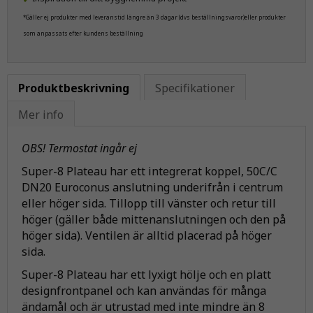
*Gäller ej produkter med leveranstid längre än 3 dagar (dvs beställningsvaror)eller produkter
som anpassats efter kundens beställning
Produktbeskrivning
Specifikationer
Mer info
OBS! Termostat ingår ej
Super-8 Plateau har ett integrerat koppel, 50C/C
DN20 Euroconus anslutning underifrån i centrum
eller höger sida. Tillopp till vänster och retur till
höger (gäller både mittenanslutningen och den på
höger sida). Ventilen är alltid placerad på höger
sida.
Super-8 Plateau har ett lyxigt hölje och en platt
designfrontpanel och kan användas för många
ändamål och är utrustad med inte mindre än 8