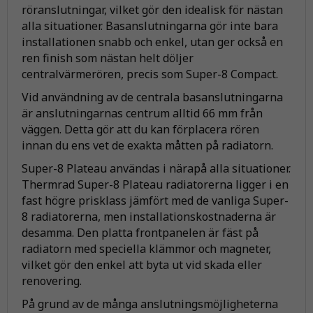
röranslutningar, vilket gör den idealisk för nästan
alla situationer. Basanslutningarna gör inte bara
installationen snabb och enkel, utan ger också en
ren finish som nästan helt döljer
centralvärmerören, precis som Super-8 Compact.
Vid användning av de centrala basanslutningarna
är anslutningarnas centrum alltid 66 mm från
väggen. Detta gör att du kan förplacera rören
innan du ens vet de exakta måtten på radiatorn.
Super-8 Plateau användas i närapå alla situationer.
Thermrad Super-8 Plateau radiatorerna ligger i en
fast högre prisklass jämfört med de vanliga Super-
8 radiatorerna, men installationskostnaderna är
desamma. Den platta frontpanelen är fäst på
radiatorn med speciella klämmor och magneter,
vilket gör den enkel att byta ut vid skada eller
renovering.
På grund av de många anslutningsmöjligheterna