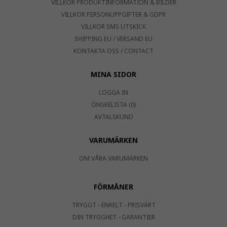
VILLKOR PRODUKTINFORMATION & BILDER
VILLKOR PERSONUPPGIFTER & GDPR
VILLKOR SMS UTSKICK
SHIPPING EU / VERSAND EU
KONTAKTA OSS / CONTACT
MINA SIDOR
LOGGA IN
ÖNSKELISTA (0)
AVTALSKUND
VARUMÄRKEN
OM VÅRA VARUMÄRKEN
FÖRMÅNER
TRYGGT - ENKELT - PRISVÄRT
DIN TRYGGHET - GARANTIER