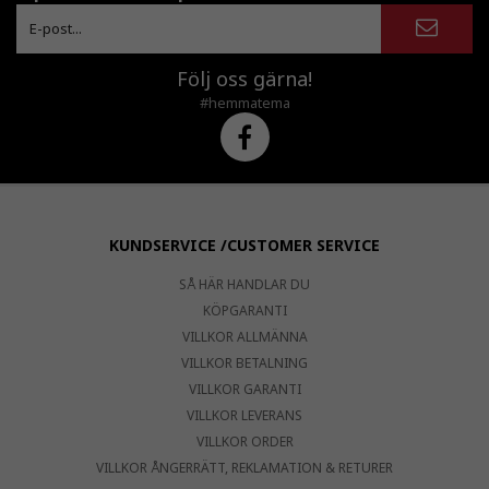
Följ oss gärna!
#hemmatema
KUNDSERVICE /CUSTOMER SERVICE
SÅ HÄR HANDLAR DU
KÖPGARANTI
VILLKOR ALLMÄNNA
VILLKOR BETALNING
VILLKOR GARANTI
VILLKOR LEVERANS
VILLKOR ORDER
VILLKOR ÅNGERRÄTT, REKLAMATION & RETURER