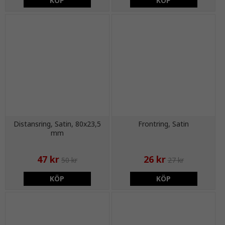
KÖP
KÖP
Distansring, Satin, 80x23,5
Frontring, Satin
mm
47 kr
26 kr
50 kr
27 kr
KÖP
KÖP