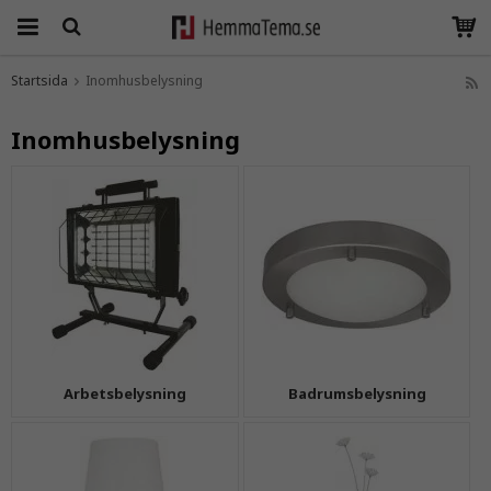
Startsida
Inomhusbelysning
Produkten har blivit tillagd i varukorgen
Inomhusbelysning
Arbetsbelysning
Badrumsbelysning