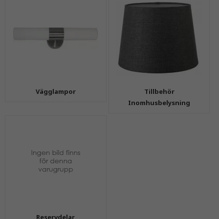
Vägglampor
Tillbehör
Inomhusbelysning
Reservdelar