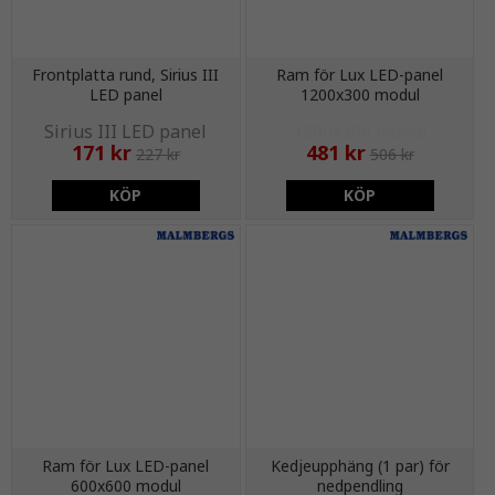
Frontplatta rund, Sirius III
Ram för Lux LED-panel
LED panel
1200x300 modul
171 kr
481 kr
227 kr
506 kr
KÖP
KÖP
Ram för Lux LED-panel
Kedjeupphäng (1 par) för
600x600 modul
nedpendling