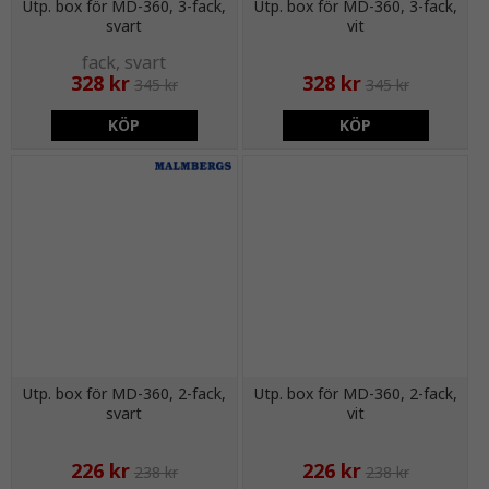
Utp. box för MD-360, 3-fack,
Utp. box för MD-360, 3-fack,
svart
vit
328 kr
328 kr
345 kr
345 kr
KÖP
KÖP
Utp. box för MD-360, 2-fack,
Utp. box för MD-360, 2-fack,
svart
vit
226 kr
226 kr
238 kr
238 kr