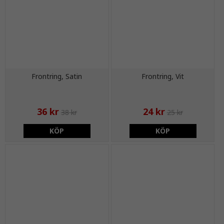
Frontring, Satin
Frontring, Vit
36 kr
24 kr
38 kr
25 kr
KÖP
KÖP