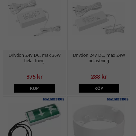
Drivdon 24V DC, max 36W
Drivdon 24V DC, max 24W
belastning
belastning
375 kr
288 kr
KÖP
KÖP