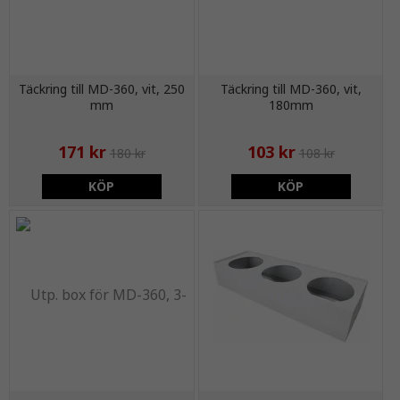
Täckring till MD-360, vit, 250
Täckring till MD-360, vit,
mm
180mm
171 kr
103 kr
180 kr
108 kr
KÖP
KÖP