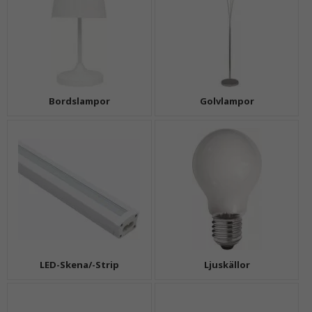
Bordslampor
Golvlampor
LED-Skena/-Strip
Ljuskällor