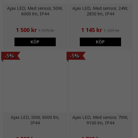
Ajax LED, Med sensor, 50W,
Ajax LED, Med sensor, 24W,
6000 lm, IP44
2850 lm, IP44
1 500 kr
1 145 kr
1 579 kr
1 205 kr
KÖP
KÖP
-5%
-5%
Ajax LED, 50W, 6000 lm,
Ajax LED, Med sensor, 70W,
IP44
9100 lm, IP44