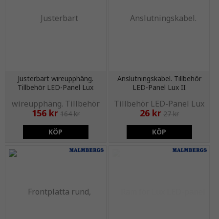
Justerbart wireupphäng.
Anslutningskabel. Tillbehör
Tillbehör LED-Panel Lux
LED-Panel Lux II
156 kr
26 kr
164 kr
27 kr
KÖP
KÖP