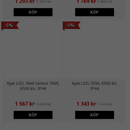
1 293 kr
1 769 kr
1 361 kr
1 862 kr
KÖP
KÖP
-5%
-5%
Ajax LED, Med sensor, 50W,
Ajax LED, 50W, 6500 lm,
6500 lm, IP44
IP44
1 567 kr
1 343 kr
1 650 kr
1 413 kr
KÖP
KÖP