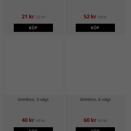
21 kr
52 kr
22 kr
54 kr
KÖP
KÖP
Grenbox, 3-vägs
Grenbox, 6-vägs
40 kr
60 kr
43 kr
63 kr