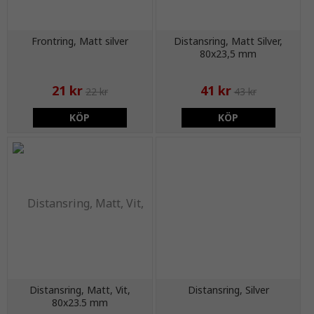
Frontring, Matt silver
Distansring, Matt Silver,
80x23,5 mm
21 kr
41 kr
22 kr
43 kr
KÖP
KÖP
Distansring, Matt, Vit,
Distansring, Silver
80x23.5 mm