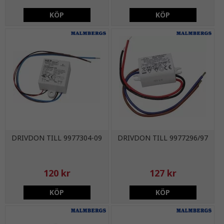
KÖP
KÖP
DRIVDON TILL 9977304-09
DRIVDON TILL 9977296/97
120 kr
127 kr
KÖP
KÖP