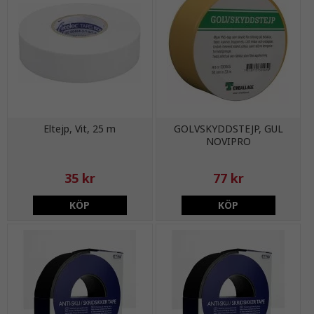
Eltejp, Vit, 25 m
GOLVSKYDDSTEJP, GUL
NOVIPRO
35 kr
77 kr
KÖP
KÖP