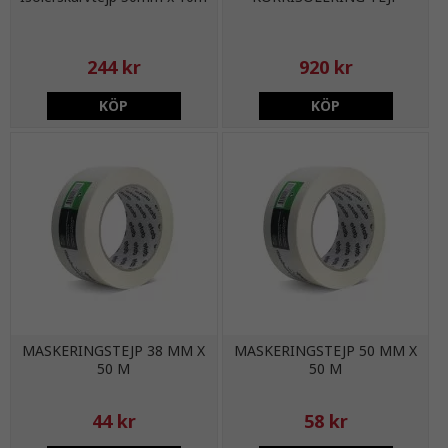
244 kr
920 kr
KÖP
KÖP
MASKERINGSTEJP 38 MM X
MASKERINGSTEJP 50 MM X
50 M
50 M
44 kr
58 kr