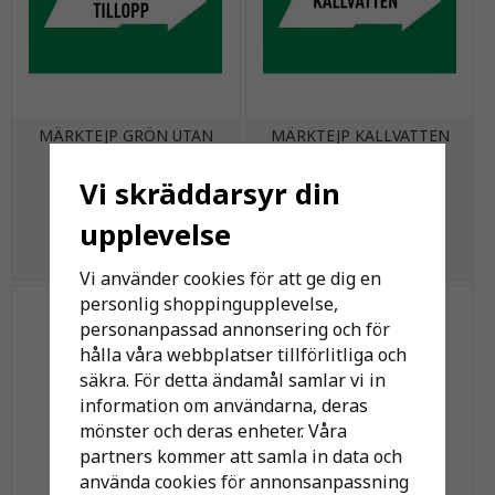
MÄRKTEJP GRÖN UTAN
MÄRKTEJP KALLVATTEN
TEXT 160MM
Vi skräddarsyr din
388 kr
221 kr
upplevelse
KÖP
KÖP
Vi använder cookies för att ge dig en
personlig shoppingupplevelse,
personanpassad annonsering och för
hålla våra webbplatser tillförlitliga och
säkra. För detta ändamål samlar vi in
information om användarna, deras
mönster och deras enheter. Våra
partners kommer att samla in data och
använda cookies för annonsanpassning