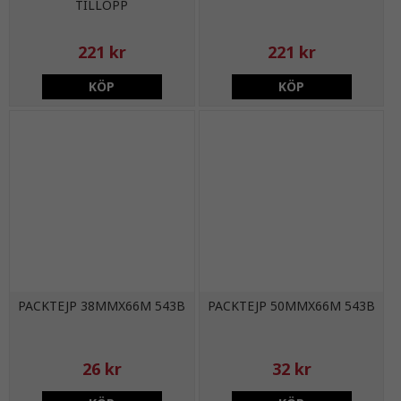
TILLOPP
221 kr
221 kr
KÖP
KÖP
PACKTEJP 38MMX66M 543B
PACKTEJP 50MMX66M 543B
26 kr
32 kr