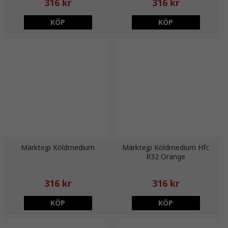
316 kr
316 kr
KÖP
KÖP
Märktejp Köldmedium
Märktejp Köldmedium Hfc
R32 Orange
316 kr
316 kr
KÖP
KÖP