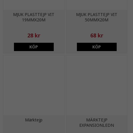
MJUK PLASTTEJP VIT
MJUK PLASTTEJP VIT
19MMX20M
50MMX20M
28 kr
68 kr
KÖP
KÖP
Märktejp
MÄRKTEJP
EXPANSIONLEDN