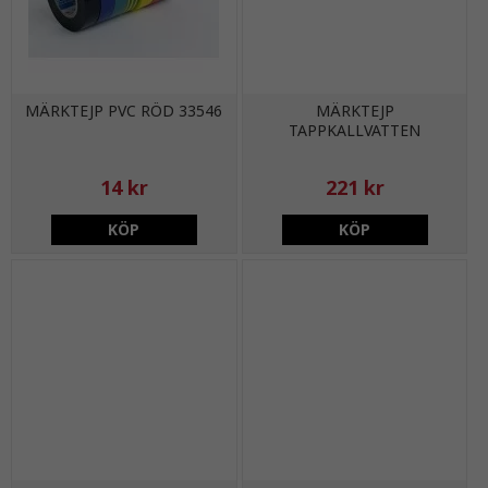
MÄRKTEJP PVC RÖD 33546
MÄRKTEJP
TAPPKALLVATTEN
14 kr
221 kr
KÖP
KÖP