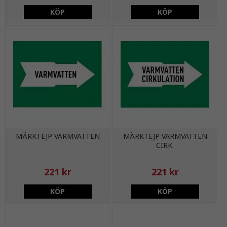
KÖP
KÖP
MÄRKTEJP VARMVATTEN
MÄRKTEJP VARMVATTEN
CIRK.
221 kr
221 kr
KÖP
KÖP