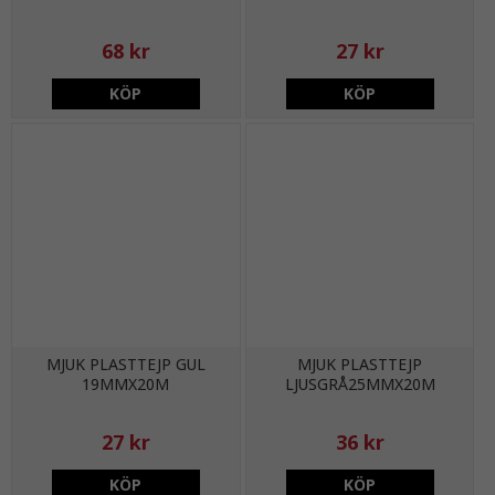
68 kr
27 kr
KÖP
KÖP
MJUK PLASTTEJP GUL
MJUK PLASTTEJP
19MMX20M
LJUSGRÅ25MMX20M
27 kr
36 kr
KÖP
KÖP