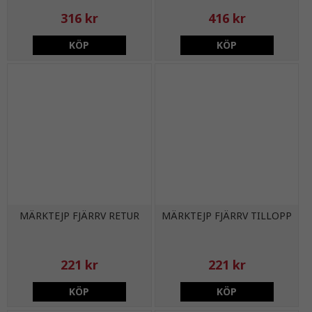
316 kr
416 kr
KÖP
KÖP
MÄRKTEJP FJÄRRV RETUR
MÄRKTEJP FJÄRRV TILLOPP
221 kr
221 kr
KÖP
KÖP