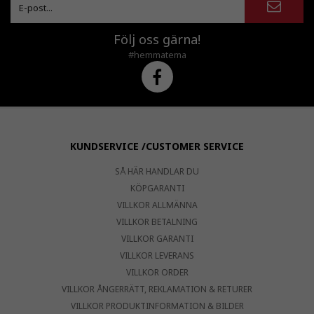
Följ oss gärna!
#hemmatema
KUNDSERVICE /CUSTOMER SERVICE
SÅ HÄR HANDLAR DU
KÖPGARANTI
VILLKOR ALLMÄNNA
VILLKOR BETALNING
VILLKOR GARANTI
VILLKOR LEVERANS
VILLKOR ORDER
VILLKOR ÅNGERRÄTT, REKLAMATION & RETURER
VILLKOR PRODUKTINFORMATION & BILDER