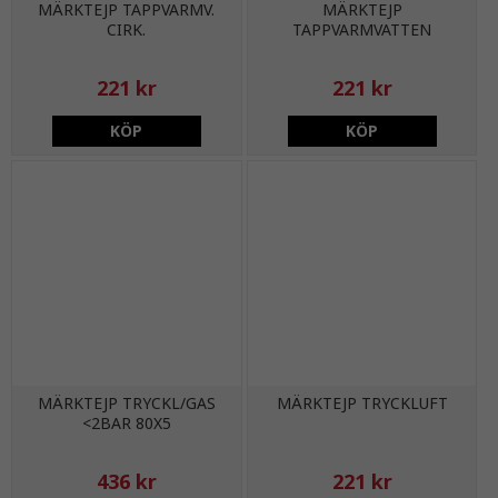
MÄRKTEJP TAPPVARMV.
MÄRKTEJP
CIRK.
TAPPVARMVATTEN
221 kr
221 kr
KÖP
KÖP
MÄRKTEJP TRYCKL/GAS
MÄRKTEJP TRYCKLUFT
<2BAR 80X5
436 kr
221 kr