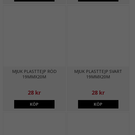
MJUK PLASTTEJP RÖD
MJUK PLASTTEJP SVART
19MMX20M
19MMX20M
28 kr
28 kr
KÖP
KÖP