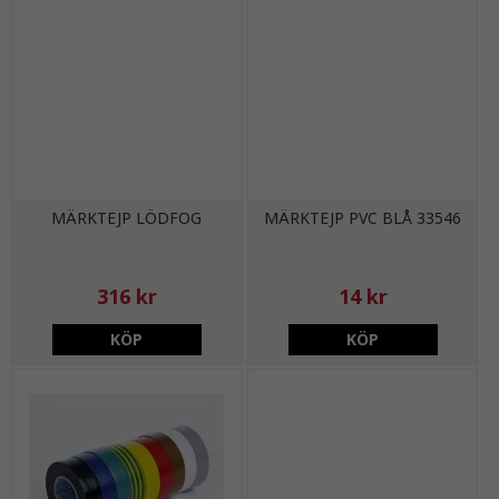
MÄRKTEJP LÖDFOG
MÄRKTEJP PVC BLÅ 33546
316 kr
14 kr
KÖP
KÖP