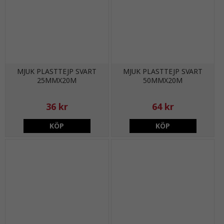
MJUK PLASTTEJP SVART
MJUK PLASTTEJP SVART
25MMX20M
50MMX20M
36 kr
64 kr
KÖP
KÖP