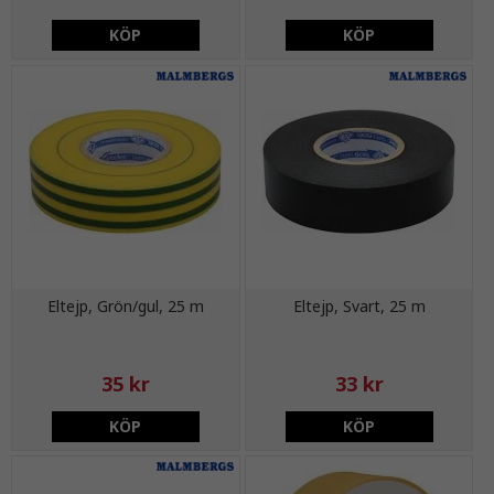
KÖP
KÖP
Eltejp, Grön/gul, 25 m
Eltejp, Svart, 25 m
35 kr
33 kr
KÖP
KÖP