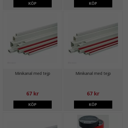
KÖP
KÖP
Minikanal med tejp
Minikanal med tejp
67 kr
67 kr
KÖP
KÖP