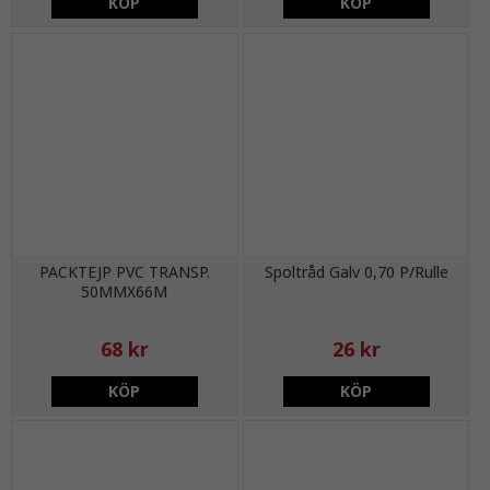
KÖP
KÖP
PACKTEJP PVC TRANSP.
Spoltråd Galv 0,70 P/Rulle
50MMX66M
68 kr
26 kr
KÖP
KÖP