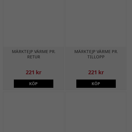
MÄRKTEJP VÄRME PR.
MÄRKTEJP VÄRME PR.
RETUR
TILLOPP
221 kr
221 kr
KÖP
KÖP