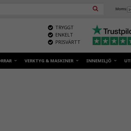
Moms:
TRYGGT
ENKELT
PRISVÄRTT
ÖRRAR
VERKTYG & MASKINER
INNEMILJÖ
UT