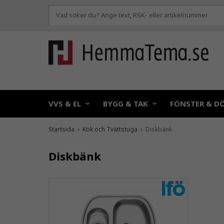
VVS & EL
BYGG & TAK
FÖNSTER & D
Startsida
Kök och Tvättstuga
Diskbänk
Diskbänk