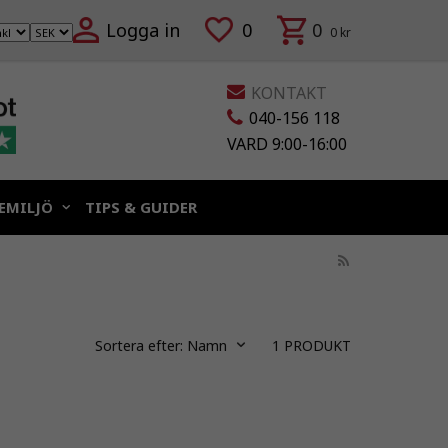
Logga in
0
0
0 kr
KONTAKT
040-156 118
VARD 9:00-16:00
EMILJÖ
TIPS & GUIDER
Sortera efter:
Namn
1
PRODUKT