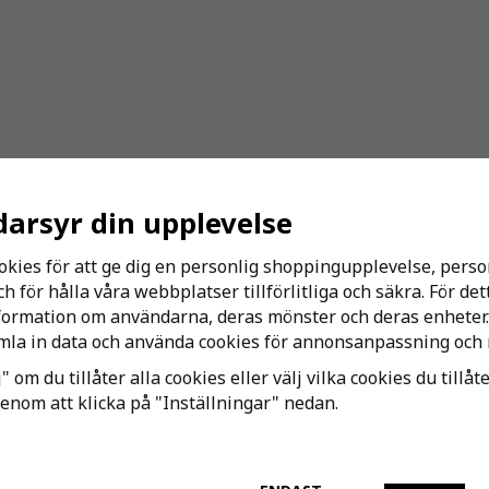
darsyr din upplevelse
okies för att ge dig en personlig shoppingupplevelse, per
 för hålla våra webbplatser tillförlitliga och säkra. För de
nformation om användarna, deras mönster och deras enheter.
la in data och använda cookies för annonsanpassning och 
Till Kassan
" om du tillåter alla cookies eller välj vilka cookies du tillåt
genom att klicka på "Inställningar" nedan.
tsbrev!