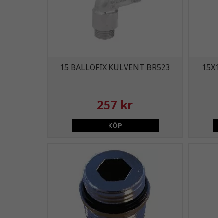
15 BALLOFIX KULVENT BR523
15X
257 kr
KÖP