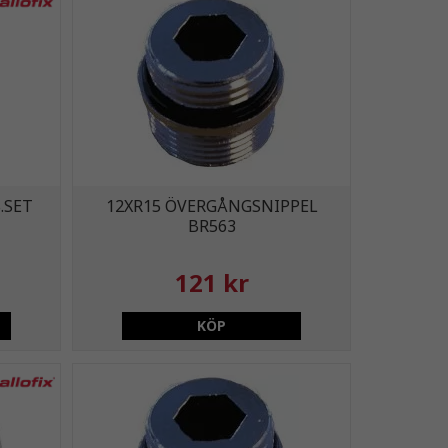
.SET
12XR15 ÖVERGÅNGSNIPPEL
BR563
121 kr
KÖP