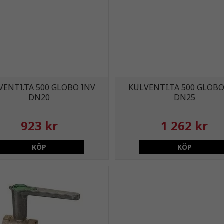
VENTI.TA 500 GLOBO INV
KULVENTI.TA 500 GLOBO
DN20
DN25
923 kr
1 262 kr
KÖP
KÖP