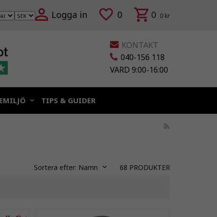
Logga in
0
0
0 kr
KONTAKT
040-156 118
VARD 9:00-16:00
EMILJÖ
TIPS & GUIDER
Sortera efter:
Namn
68
PRODUKTER