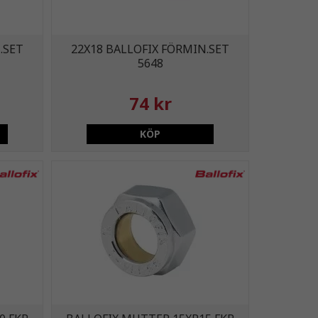
.SET
22X18 BALLOFIX FÖRMIN.SET
5648
74 kr
KÖP