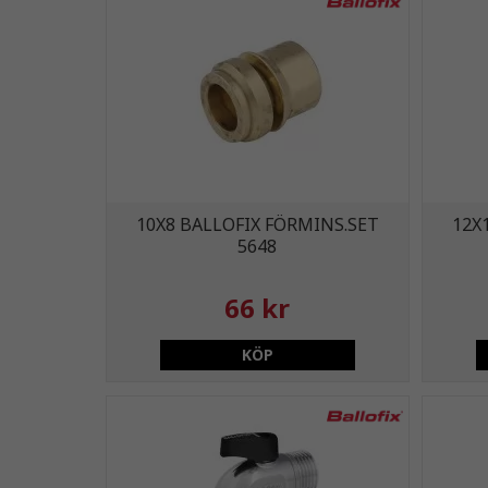
10X8 BALLOFIX FÖRMINS.SET
12X
5648
66 kr
KÖP