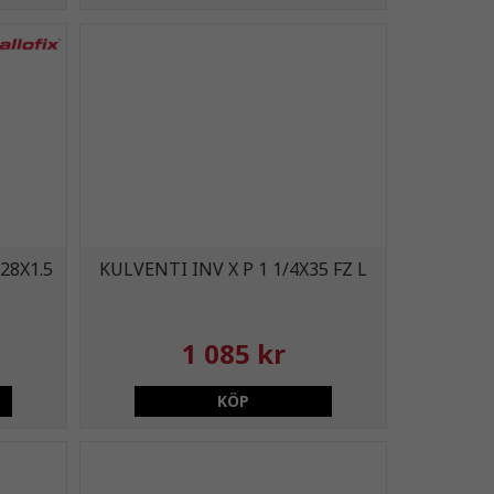
28X1.5
KULVENTI INV X P 1 1/4X35 FZ L
1 085 kr
KÖP