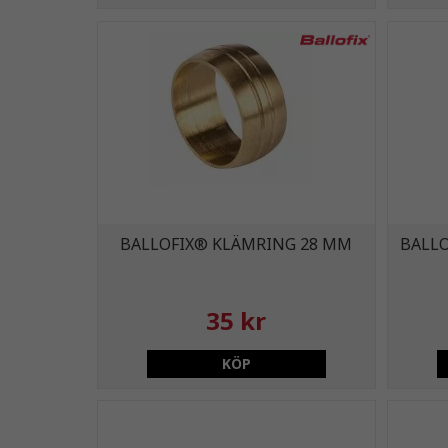
BALLOFIX® KLÄMRING 28 MM
BALLO
35 kr
KÖP