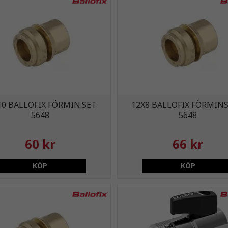
10 BALLOFIX FÖRMIN.SET
12X8 BALLOFIX FÖRMINS
5648
5648
60 kr
66 kr
KÖP
KÖP