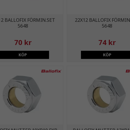
12 BALLOFIX FÖRMIN.SET
22X12 BALLOFIX FÖRMIN
5648
5648
70 kr
74 kr
KÖP
KÖP