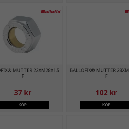
FIX® MUTTER 22XM28X1.5
BALLOFIX® MUTTER 28XM
F
F
37 kr
102 kr
KÖP
KÖP