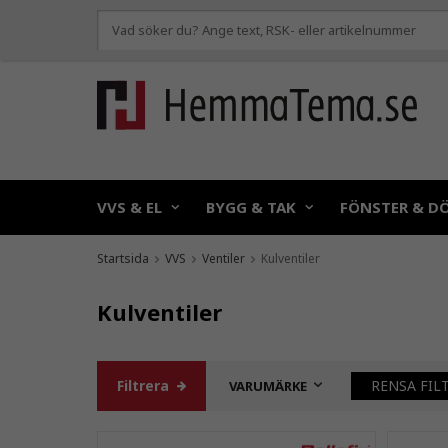
VVS & EL
BYGG & TAK
FÖNSTER & D
Startsida
VVS
Ventiler
Kulventiler
Kulventiler
Filtrera
RENSA FIL
VARUMÄRKE