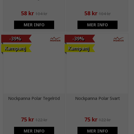
58 kr
58 kr
104 kr
104 kr
MER INFO
MER INFO
-39%
-39%
Kampanj
Kampanj
Nockpanna Polar Tegelröd
Nockpanna Polar Svart
75 kr
75 kr
122 kr
122 kr
MER INFO
MER INFO