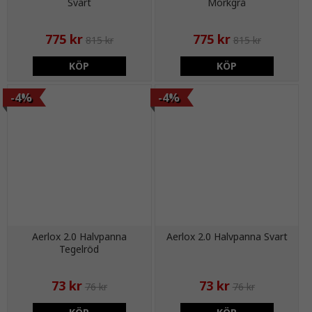
Svart
Mörkgrå
775 kr
775 kr
815 kr
815 kr
KÖP
KÖP
-4%
-4%
Aerlox 2.0 Halvpanna
Aerlox 2.0 Halvpanna Svart
Tegelröd
73 kr
73 kr
76 kr
76 kr