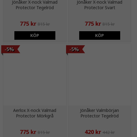
Jönåker X-nock Valmad
Jönåker X-nock Valmad
Protector Tegelröd
Protector Svart
775 kr
775 kr
815 kr
815 kr
KÖP
KÖP
-5%
-5%
Aerlox X-nock Valmad
Jönåker Valmbörjan
Protector Mörkgrå
Protector Tegelröd
775 kr
420 kr
815 kr
442 kr