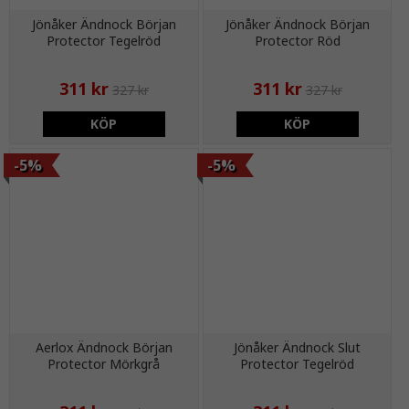
Jönåker Ändnock Början
Jönåker Ändnock Början
Protector Tegelröd
Protector Röd
311 kr
311 kr
327 kr
327 kr
KÖP
KÖP
-5%
-5%
Aerlox Ändnock Början
Jönåker Ändnock Slut
Protector Mörkgrå
Protector Tegelröd