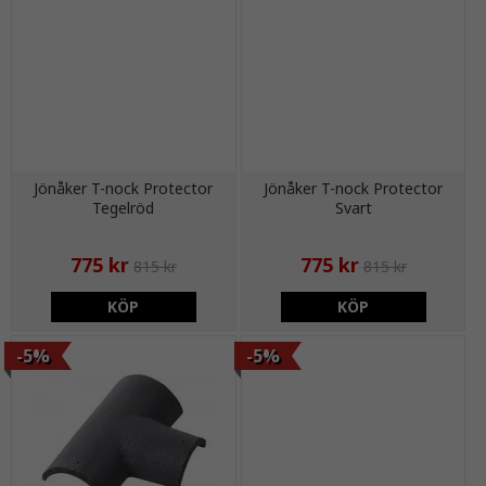
Jönåker T-nock Protector
Jönåker T-nock Protector
Tegelröd
Svart
775 kr
775 kr
815 kr
815 kr
KÖP
KÖP
-5%
-5%