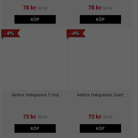
78 kr
78 kr
82 kr
82 kr
KÖP
KÖP
-4%
-4%
Aerlox Halvpanna T-röd
Aerlox Halvpanna Svart
73 kr
73 kr
76 kr
76 kr
KÖP
KÖP