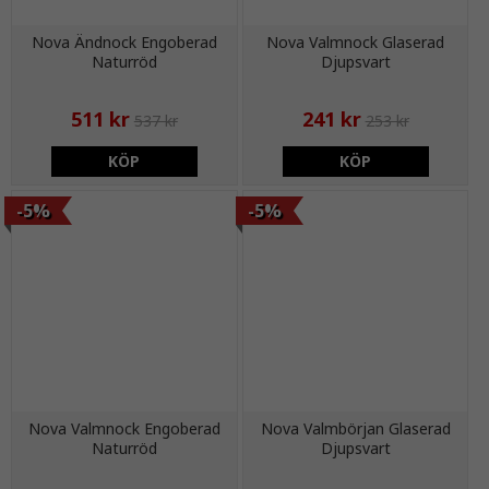
Nova Ändnock Engoberad
Nova Valmnock Glaserad
Naturröd
Djupsvart
511 kr
241 kr
537 kr
253 kr
KÖP
KÖP
-5%
-5%
Nova Valmnock Engoberad
Nova Valmbörjan Glaserad
Naturröd
Djupsvart