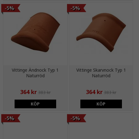
-5%
-5%
Vittinge Ändnock Typ 1
Vittinge Skarvnock Typ 1
Naturröd
Naturröd
364 kr
364 kr
383 kr
383 kr
KÖP
KÖP
-5%
-5%