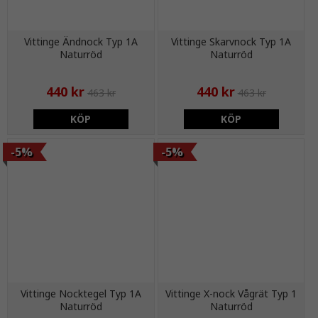
Vittinge Ändnock Typ 1A
Vittinge Skarvnock Typ 1A
Naturröd
Naturröd
440 kr
440 kr
463 kr
463 kr
KÖP
KÖP
-5%
-5%
Vittinge Nocktegel Typ 1A
Vittinge X-nock Vågrät Typ 1
Naturröd
Naturröd