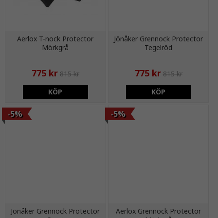
Aerlox T-nock Protector
Jönåker Grennock Protector
Mörkgrå
Tegelröd
775 kr
775 kr
815 kr
815 kr
KÖP
KÖP
-5%
-5%
Jönåker Grennock Protector
Aerlox Grennock Protector