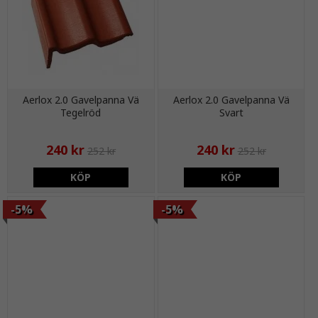
Aerlox 2.0 Gavelpanna Vä
Aerlox 2.0 Gavelpanna Vä
Tegelröd
Svart
240 kr
240 kr
252 kr
252 kr
KÖP
KÖP
-5%
-5%