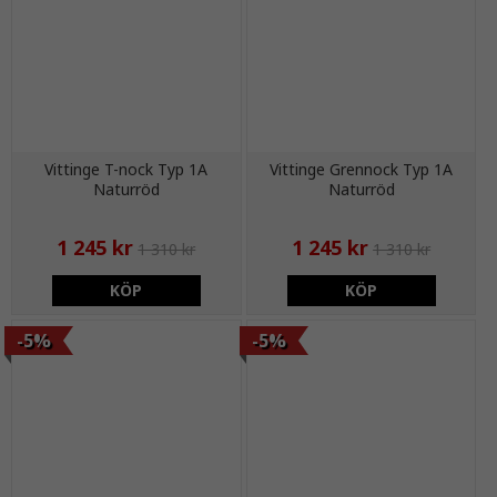
Vittinge T-nock Typ 1A
Vittinge Grennock Typ 1A
Naturröd
Naturröd
1 245 kr
1 245 kr
1 310 kr
1 310 kr
KÖP
KÖP
-5%
-5%