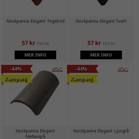
Nockpanna Elegant Tegelröd
Nockpanna Elegant Svart
57 kr
57 kr
102 kr
102 kr
MER INFO
MER INFO
-44%
-44%
Kampanj
Kampanj
Nockpanna Elegant
Nockpanna Elegant Ljusgrå
Mellangrå