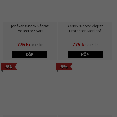
Jönåker X-nock Vågrät
Aerlox X-nock Vågrät
Protector Svart
Protector Mörkgrå
775 kr
775 kr
815 kr
815 kr
KÖP
KÖP
-5%
-5%