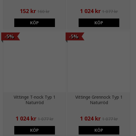
152 kr
1 024 kr
160 kr
1 077 kr
KÖP
KÖP
-5%
-5%
Vittinge T-nock Typ 1
Vittinge Grennock Typ 1
Naturröd
Naturröd
1 024 kr
1 024 kr
1 077 kr
1 077 kr
KÖP
KÖP