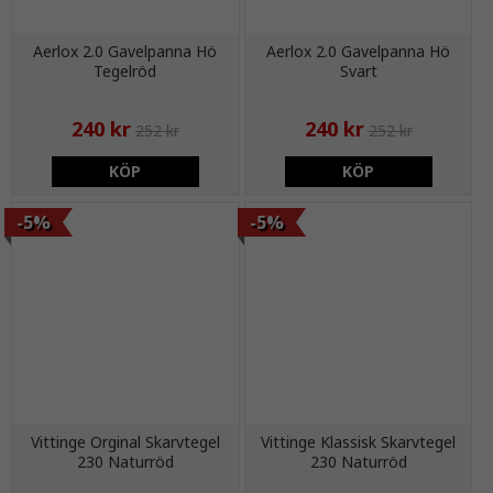
Aerlox 2.0 Gavelpanna Hö
Aerlox 2.0 Gavelpanna Hö
Tegelröd
Svart
240 kr
240 kr
252 kr
252 kr
KÖP
KÖP
-5%
-5%
Vittinge Orginal Skarvtegel
Vittinge Klassisk Skarvtegel
230 Naturröd
230 Naturröd