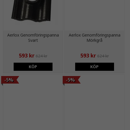
Aerlox Genomföringspanna
Aerlox Genomföringspanna
Svart
Mörkgrå
593 kr
593 kr
624 kr
624 kr
KÖP
KÖP
-5%
-5%