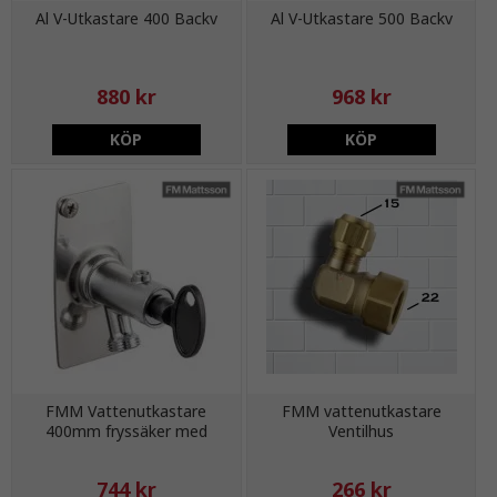
Al V-Utkastare 400 Backv
Al V-Utkastare 500 Backv
880 kr
968 kr
KÖP
KÖP
FMM Vattenutkastare
FMM vattenutkastare
400mm fryssäker med
Ventilhus
Nyckel
744 kr
266 kr