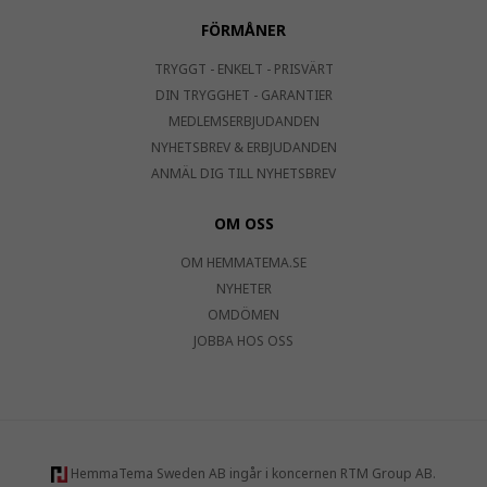
FÖRMÅNER
TRYGGT - ENKELT - PRISVÄRT
DIN TRYGGHET - GARANTIER
MEDLEMSERBJUDANDEN
NYHETSBREV & ERBJUDANDEN
ANMÄL DIG TILL NYHETSBREV
OM OSS
OM HEMMATEMA.SE
NYHETER
OMDÖMEN
JOBBA HOS OSS
HemmaTema Sweden AB ingår i koncernen RTM Group AB.