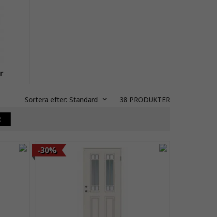
r
Sortera efter:
Standard
38
PRODUKTER
R
-30%