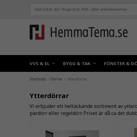
VVS & EL
BYGG & TAK
FÖNSTER & D
Startsida
Dörrar
Ytterdörrar
Ytterdörrar
Vi erbjuder ett heltäckande sortiment av ytter
pardörr eller regeldörr. Priset är då ca det dub