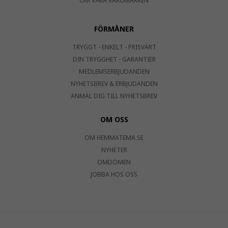
OM VÅRA VARUMÄRKEN
FÖRMÅNER
TRYGGT - ENKELT - PRISVÄRT
DIN TRYGGHET - GARANTIER
MEDLEMSERBJUDANDEN
NYHETSBREV & ERBJUDANDEN
ANMÄL DIG TILL NYHETSBREV
OM OSS
OM HEMMATEMA.SE
NYHETER
OMDÖMEN
JOBBA HOS OSS