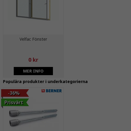
Velfac Fönster
0 kr
MER INFO
Populära produkter i underkategorierna
-36%
Prisvärt