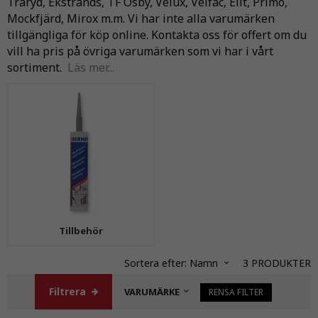
Traryd, Ekstrands, TF Osby, Velux, Velfac, Elit, Primo,
Mockfjärd, Mirox m.m. Vi har inte alla varumärken
tillgängliga för köp online. Kontakta oss för offert om du
vill ha pris på övriga varumärken som vi har i vårt
sortiment.
Läs mer...
Tillbehör
Sortera efter:
Namn
3
PRODUKTER
Filtrera
VARUMÄRKE
RENSA FILTER