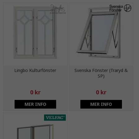
Lingbo Kulturfönster
Svenska Fönster (Traryd &
SP)
0 kr
0 kr
MER INFO
MER INFO