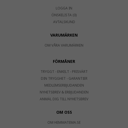
LOGGA IN
ÖNSKELISTA (0)
AVTALSKUND
VARUMÄRKEN
OM VÅRA VARUMÄRKEN
FÖRMÅNER
TRYGGT - ENKELT - PRISVÄRT
DIN TRYGGHET - GARANTIER
MEDLEMSERBJUDANDEN
NYHETSBREV & ERBJUDANDEN
ANMÄL DIG TILL NYHETSBREV
OM OSS
OM HEMMATEMA.SE