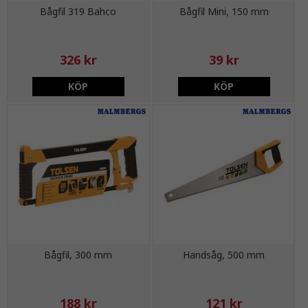
Bågfil 319 Bahco
Bågfil Mini, 150 mm
326 kr
39 kr
KÖP
KÖP
Bågfil, 300 mm
Handsåg, 500 mm
188 kr
121 kr