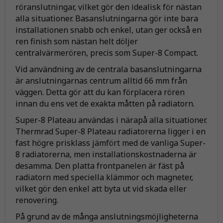
röranslutningar, vilket gör den idealisk för nästan
alla situationer. Basanslutningarna gör inte bara
installationen snabb och enkel, utan ger också en
ren finish som nästan helt döljer
centralvärmerören, precis som Super-8 Compact.
Vid användning av de centrala basanslutningarna
är anslutningarnas centrum alltid 66 mm från
väggen. Detta gör att du kan förplacera rören
innan du ens vet de exakta måtten på radiatorn.
Super-8 Plateau användas i närapå alla situationer.
Thermrad Super-8 Plateau radiatorerna ligger i en
fast högre prisklass jämfört med de vanliga Super-
8 radiatorerna, men installationskostnaderna är
desamma. Den platta frontpanelen är fäst på
radiatorn med speciella klämmor och magneter,
vilket gör den enkel att byta ut vid skada eller
renovering.
På grund av de många anslutningsmöjligheterna