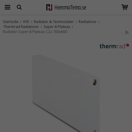
Startsida
VVS
Radiator & Termostater
Radiatorer
Thermrad Radiatorer
Produkten har blivit tillagd i varukorgen
Super-8 Plateau
Radiator Super-8 Plateau C22 700x600