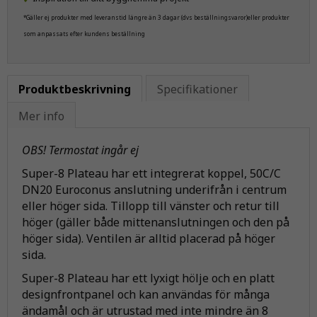
*Gäller ej produkter med leveranstid längre än 3 dagar (dvs beställningsvaror)eller produkter
som anpassats efter kundens beställning
Produktbeskrivning
Specifikationer
Mer info
OBS! Termostat ingår ej
Super-8 Plateau har ett integrerat koppel, 50C/C
DN20 Euroconus anslutning underifrån i centrum
eller höger sida. Tillopp till vänster och retur till
höger (gäller både mittenanslutningen och den på
höger sida). Ventilen är alltid placerad på höger
sida.
Super-8 Plateau har ett lyxigt hölje och en platt
designfrontpanel och kan användas för många
ändamål och är utrustad med inte mindre än 8