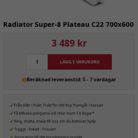
Radiator Super-8 Plateau C22 700x600
3 489 kr
LÄGG I VARUKORG
Beräknad leveranstid: 5 - 7 vardagar
Från 69kr i frakt. Frakt för ditt köp framgår i kassan
Få tillbaka pengarna vid retur inom 14 dagar*
Ring, chatta, maila till oss om du behöver hjälp
Tryggt - Enkelt - Prisvärt
Inspiration till ditt bygghemma projekt