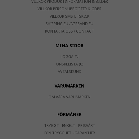
VILLKOR PRODUKTINFORMATION & BILDER
VILLKOR PERSONUPPGIFTER & GDPR
VILLKOR SMS UTSKICK
SHIPPING EU / VERSAND EU
KONTAKTA OSS / CONTACT
MINA SIDOR
LOGGA IN
ÖNSKELISTA (0)
AVTALSKUND
VARUMÄRKEN
OM VÅRA VARUMÄRKEN
FÖRMÅNER
TRYGGT - ENKELT - PRISVÄRT
DIN TRYGGHET - GARANTIER