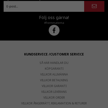
Följ oss gärna!
#hemmatema
KUNDSERVICE /CUSTOMER SERVICE
SÅ HÄR HANDLAR DU
KÖPGARANTI
VILLKOR ALLMÄNNA
VILLKOR BETALNING
VILLKOR GARANTI
VILLKOR LEVERANS
VILLKOR ORDER
VILLKOR ÅNGERRÄTT, REKLAMATION & RETURER