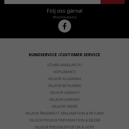
Följ oss gärna!
#hemmatema
KUNDSERVICE /CUSTOMER SERVICE
SÅ HÄR HANDLAR DU
KÖPGARANTI
VILLKOR ALLMÄNNA
VILLKOR BETALNING
VILLKOR GARANTI
VILLKOR LEVERANS
VILLKOR ORDER
VILLKOR ÅNGERRÄTT, REKLAMATION & RETURER
VILLKOR PRODUKTINFORMATION & BILDER
VILLKOR PERSONUPPGIFTER & GDPR