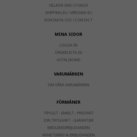
VILLKOR SMS UTSKICK
SHIPPING EU / VERSAND EU
KONTAKTA OSS / CONTACT
MINA SIDOR
LOGGA IN
ÖNSKELISTA (0)
AVTALSKUND
VARUMÄRKEN
OM VÅRA VARUMÄRKEN
FÖRMÅNER
TRYGGT - ENKELT - PRISVÄRT
DIN TRYGGHET - GARANTIER
MEDLEMSERBJUDANDEN
NYHETSBREV & ERBJUDANDEN