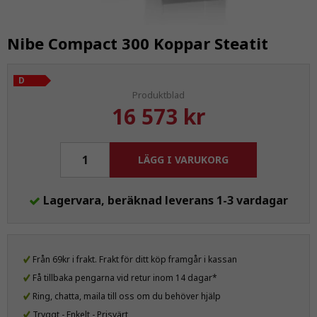
Nibe Compact 300 Koppar Steatit
D
Produktblad
16 573 kr
LÄGG I VARUKORG
Lagervara, beräknad leverans 1-3 vardagar
Från 69kr i frakt. Frakt för ditt köp framgår i kassan
Få tillbaka pengarna vid retur inom 14 dagar*
Ring, chatta, maila till oss om du behöver hjälp
Tryggt - Enkelt - Prisvärt