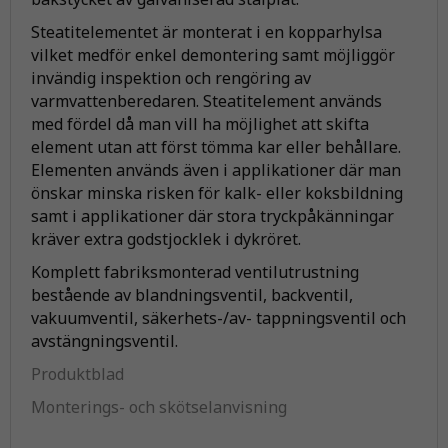
Steatitelementet är monterat i en kopparhylsa
vilket medför enkel demontering samt möjliggör
invändig inspektion och rengöring av
varmvattenberedaren. Steatitelement används
med fördel då man vill ha möjlighet att skifta
element utan att först tömma kar eller behållare.
Elementen används även i applikationer där man
önskar minska risken för kalk- eller koksbildning
samt i applikationer där stora tryckpåkänningar
kräver extra godstjocklek i dykröret.
Komplett fabriksmonterad ventilutrustning
bestående av blandningsventil, backventil,
vakuumventil, säkerhets-/av- tappningsventil och
avstängningsventil.
Produktblad
Monterings- och skötselanvisning