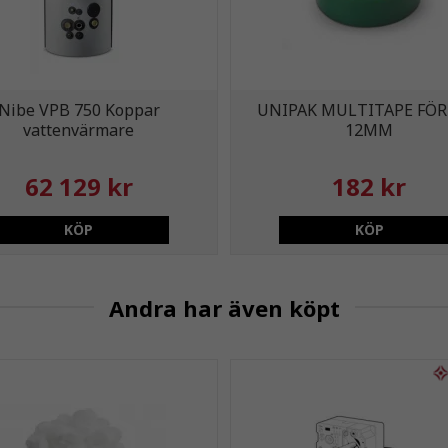
Nibe VPB 750 Koppar
UNIPAK MULTITAPE FÖR
vattenvärmare
12MM
62 129 kr
182 kr
KÖP
KÖP
Andra har även köpt