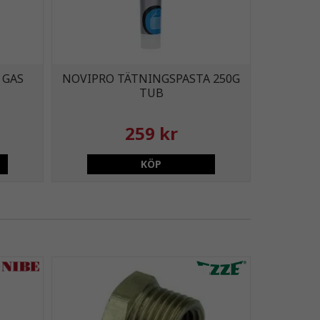
 GAS
NOVIPRO TÄTNINGSPASTA 250G
TUB
259 kr
KÖP