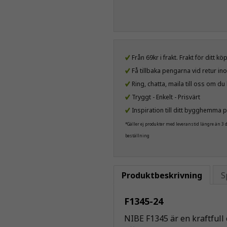
Från 69kr i frakt. Frakt för ditt k
Få tillbaka pengarna vid retur i
Ring, chatta, maila till oss om d
Tryggt - Enkelt - Prisvärt
Inspiration till ditt bygghemma p
*Gäller ej produkter med leveranstid längre än 3
beställning
Produktbeskrivning
S
F1345-24
NIBE F1345 är en kraftfull