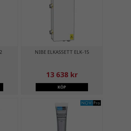
2
NIBE ELKASSETT ELK-15
13 638 kr
KÖP