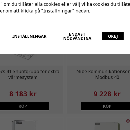
" om du tillåter alla cookies eller välj vilka cookies du tillåt
genom att klicka på "Inställningar" nedan.
ENDAST
INSTÄLLNINGAR
OKEJ
NÖDVÄNDIGA
Ecs 41 Shuntgrupp för extra
Nibe kommunikationse
värmesystem
Modbus 40
8 183 kr
9 228 kr
KÖP
KÖP