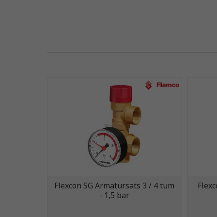
Flexcon SG Armatursats 3 / 4 tum
Flexc
- 1,5 bar