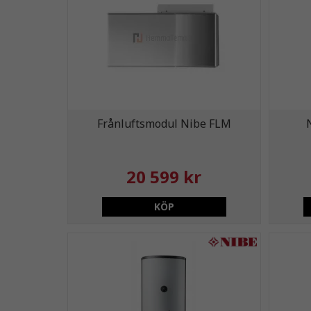
Frånluftsmodul Nibe FLM
20 599 kr
KÖP