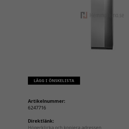
LÄGG I ÖNSKELISTA
Artikelnummer:
6247716
Direktlänk:
Högerklicka och kopiera adressen