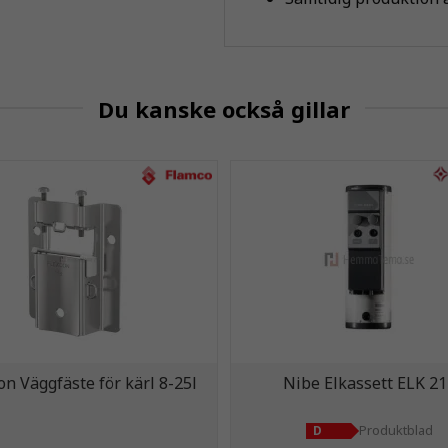
Du kanske också gillar
on Väggfäste för kärl 8-25l
Nibe Elkassett ELK 21
Produktblad
D