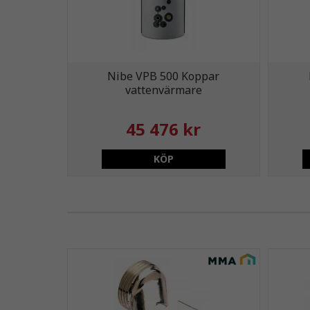
Nibe VPB 500 Koppar
vattenvärmare
45 476 kr
KÖP