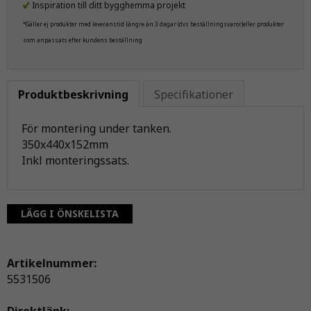
Inspiration till ditt bygghemma projekt
*Gäller ej produkter med leveranstid längre än 3 dagar (dvs beställningsvaror)eller produkter
som anpassats efter kundens beställning
Produktbeskrivning
Specifikationer
För montering under tanken.
350x440x152mm
Inkl monteringssats.
LÄGG I ÖNSKELISTA
Artikelnummer:
5531506