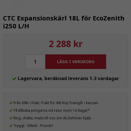
CTC Expansionskärl 18L för EcoZenith
i250 L/H
2 288 kr
LÄGG I VARUKORG
Lagervara, beräknad leverans 1-3 vardagar
Från 69kr i frakt. Frakt för ditt köp framgår i kassan
Få tillbaka pengarna vid retur inom 14 dagar*
Ring, chatta, maila till oss om du behöver hjälp
Tryggt - Enkelt - Prisvärt