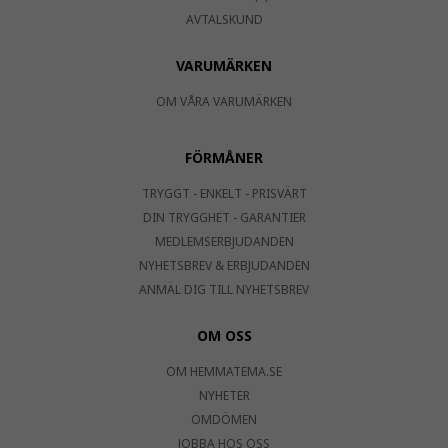
AVTALSKUND
VARUMÄRKEN
OM VÅRA VARUMÄRKEN
FÖRMÅNER
TRYGGT - ENKELT - PRISVÄRT
DIN TRYGGHET - GARANTIER
MEDLEMSERBJUDANDEN
NYHETSBREV & ERBJUDANDEN
ANMÄL DIG TILL NYHETSBREV
OM OSS
OM HEMMATEMA.SE
NYHETER
OMDÖMEN
JOBBA HOS OSS