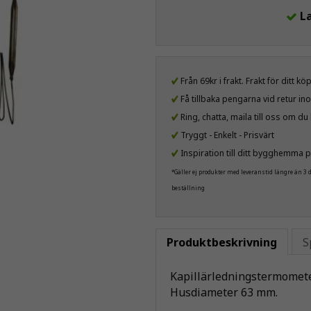
L
Från 69kr i frakt. Frakt för ditt k
Få tillbaka pengarna vid retur i
Ring, chatta, maila till oss om d
Tryggt - Enkelt - Prisvärt
Inspiration till ditt bygghemma p
*Gäller ej produkter med leveranstid längre än 3
beställning
Produktbeskrivning
S
Kapillärledningstermometer
Husdiameter 63 mm.