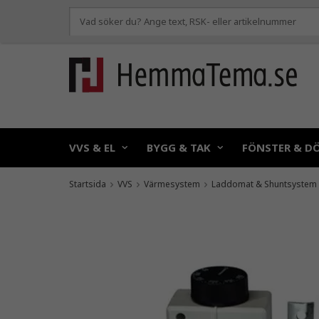
VVS & EL
BYGG & TAK
FÖNSTER & D
Startsida
VVS
Värmesystem
Laddomat & Shuntsystem