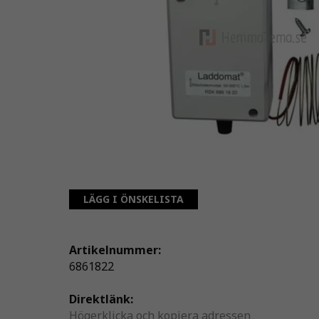
LÄGG I ÖNSKELISTA
Artikelnummer:
6861822
Direktlänk:
Högerklicka och kopiera adressen