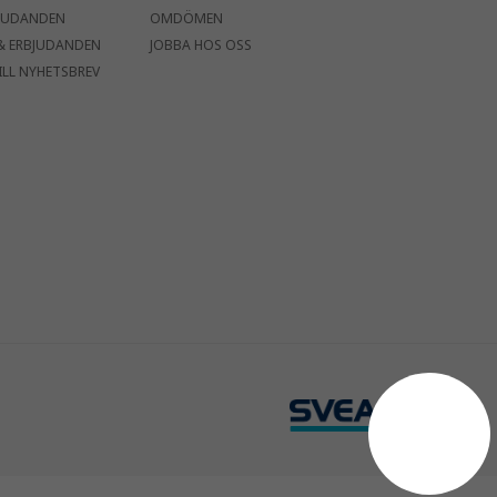
JUDANDEN
OMDÖMEN
& ERBJUDANDEN
JOBBA HOS OSS
ILL NYHETSBREV