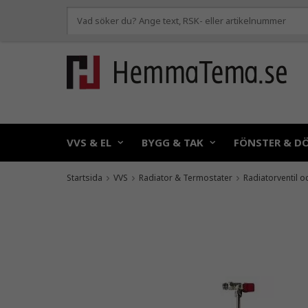
VVS & EL
BYGG & TAK
FÖNSTER & D
Startsida
VVS
Radiator & Termostater
Radiatorventil o