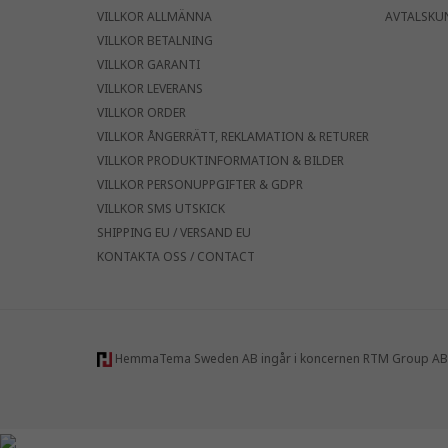
VILLKOR ALLMÄNNA
AVTALSKU
VILLKOR BETALNING
VILLKOR GARANTI
VILLKOR LEVERANS
VILLKOR ORDER
VILLKOR ÅNGERRÄTT, REKLAMATION & RETURER
VILLKOR PRODUKTINFORMATION & BILDER
VILLKOR PERSONUPPGIFTER & GDPR
VILLKOR SMS UTSKICK
SHIPPING EU / VERSAND EU
KONTAKTA OSS / CONTACT
HemmaTema Sweden AB ingår i koncernen RTM Group AB