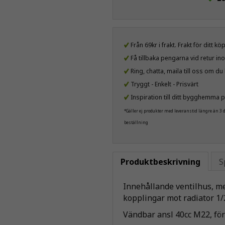
Från 69kr i frakt. Frakt för ditt k
Få tillbaka pengarna vid retur i
Ring, chatta, maila till oss om d
Tryggt - Enkelt - Prisvärt
Inspiration till ditt bygghemma p
*Gäller ej produkter med leveranstid längre än 3
beställning
Produktbeskrivning
S
Innehållande ventilhus, me
kopplingar mot radiator 1
Vändbar ansl 40cc M22, fö