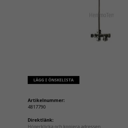
LÄGG I ÖNSKELISTA
Artikelnummer:
4817790
Direktlänk:
Högerklicka och kopiera adressen