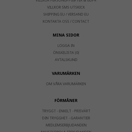
VILLKOR PERSONUPPGIFTER & GDPR
VILLKOR SMS UTSKICK
SHIPPING EU / VERSAND EU
KONTAKTA OSS / CONTACT
MINA SIDOR
LOGGA IN
ÖNSKELISTA (0)
AVTALSKUND
VARUMÄRKEN
OM VÅRA VARUMÄRKEN
FÖRMÅNER
TRYGGT - ENKELT - PRISVÄRT
DIN TRYGGHET - GARANTIER
MEDLEMSERBJUDANDEN