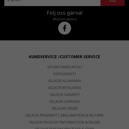
Följ oss gärna!
#hemmatema
KUNDSERVICE /CUSTOMER SERVICE
SÅ HÄR HANDLAR DU
KÖPGARANTI
VILLKOR ALLMÄNNA
VILLKOR BETALNING
VILLKOR GARANTI
VILLKOR LEVERANS
VILLKOR ORDER
VILLKOR ÅNGERRÄTT, REKLAMATION & RETURER
VILLKOR PRODUKTINFORMATION & BILDER