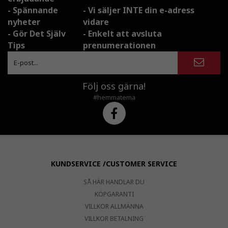
- Spännande
- Vi säljer INTE din e-adress
nyheter
vidare
- Gör Det Själv
- Enkelt att avsluta
Tips
prenumerationen
Följ oss gärna!
#hemmatema
KUNDSERVICE /CUSTOMER SERVICE
SÅ HÄR HANDLAR DU
KÖPGARANTI
VILLKOR ALLMÄNNA
VILLKOR BETALNING