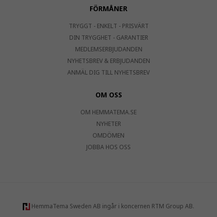
FÖRMÅNER
TRYGGT - ENKELT - PRISVÄRT
DIN TRYGGHET - GARANTIER
MEDLEMSERBJUDANDEN
NYHETSBREV & ERBJUDANDEN
ANMÄL DIG TILL NYHETSBREV
OM OSS
OM HEMMATEMA.SE
NYHETER
OMDÖMEN
JOBBA HOS OSS
HemmaTema Sweden AB ingår i koncernen RTM Group AB.