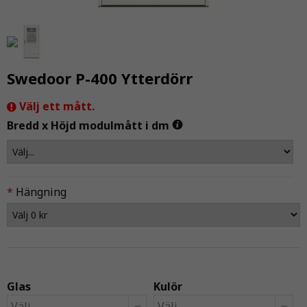
Swedoor P-400 Ytterdörr
Välj ett mått.
Bredd x Höjd modulmått i dm
*
Hängning
Glas
Kulör
Välj...
Välj...