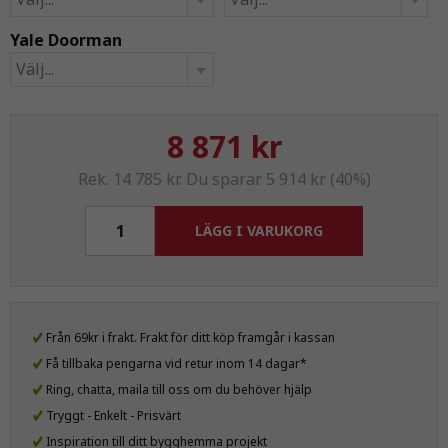
Välj...
Yale Doorman
Välj...
8 871 kr
Rek. 14 785 kr. Du sparar 5 914 kr (40%)
LÄGG I VARUKORG
Från 69kr i frakt. Frakt för ditt köp framgår i kassan
Få tillbaka pengarna vid retur inom 14 dagar*
Ring, chatta, maila till oss om du behöver hjälp
Tryggt - Enkelt - Prisvärt
Inspiration till ditt bygghemma projekt