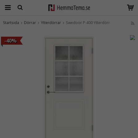
Startsida
Dörrar
Ytterdörrar
Swedoor P-400 Ytterdörr
Produkten har blivit tillagd i varukorgen
-40%