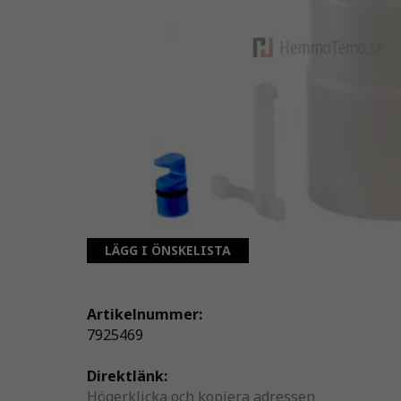
LÄGG I ÖNSKELISTA
Artikelnummer:
7925469
Direktlänk:
Högerklicka och kopiera adressen