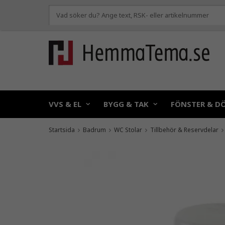
VVS & EL
BYGG & TAK
FÖNSTER & D
Startsida
Badrum
WC Stolar
Tillbehör & Reservdelar