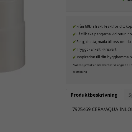
Från 69kr i frakt. Frakt för ditt k
Få tillbaka pengarna vid retur i
Ring, chatta, maila till oss om d
Tryggt - Enkelt - Prisvärt
Inspiration till ditt bygghemma p
*Gäller ej produkter med leveranstid längre än 3
beställning
Produktbeskrivning
S
7925469 CERA/AQUA INLO