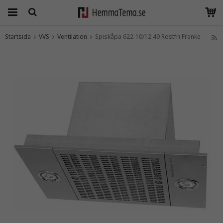
Startsida
VVS
Ventilation
Spiskåpa 622-10/12 49 Rostfri Franke
Produkten har blivit tillagd i varukorgen