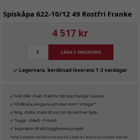
Spiskåpa 622-10/12 49 Rostfri Franke
4 517 kr
LÄGG I VARUKORG
Lagervara, beräknad leverans 1-3 vardagar
Från 69kr i frakt. Frakt för ditt köp framgår i kassan
Få tillbaka pengarna vid retur inom 14 dagar*
Ring, chatta, maila till oss om du behöver hjälp
Tryggt - Enkelt - Prisvärt
Inspiration till ditt bygghemma projekt
*Gäller ej produkter med leveranstid längre än 3 dagar (dvs beställningsvaror)eller produkter