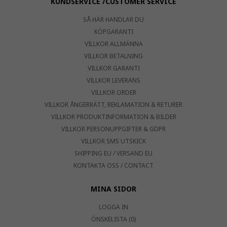
KUNDSERVICE /CUSTOMER SERVICE
SÅ HÄR HANDLAR DU
KÖPGARANTI
VILLKOR ALLMÄNNA
VILLKOR BETALNING
VILLKOR GARANTI
VILLKOR LEVERANS
VILLKOR ORDER
VILLKOR ÅNGERRÄTT, REKLAMATION & RETURER
VILLKOR PRODUKTINFORMATION & BILDER
VILLKOR PERSONUPPGIFTER & GDPR
VILLKOR SMS UTSKICK
SHIPPING EU / VERSAND EU
KONTAKTA OSS / CONTACT
MINA SIDOR
LOGGA IN
ÖNSKELISTA (0)