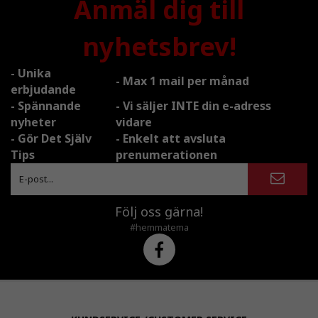
Anmäl dig till
nyhetsbrev!
- Unika
- Max 1 mail per månad
erbjudande
- Spännande
- Vi säljer INTE din e-adress
nyheter
vidare
- Gör Det Själv
- Enkelt att avsluta
Tips
prenumerationen
Följ oss gärna!
#hemmatema