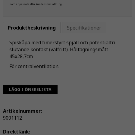
som anpassats efter kundens beställning
Produktbeskrivning
Specifikationer
Spiskåpa med timerstyrt spjäll och potentialfri
slutande kontakt (valfritt). Håltagningsmått
45x28,7cm
För centralventilation.
LÄGG I ÖNSKELISTA
Artikelnummer:
9001112
Direktlänk: