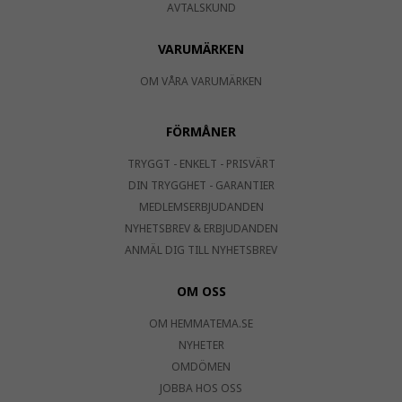
AVTALSKUND
VARUMÄRKEN
OM VÅRA VARUMÄRKEN
FÖRMÅNER
TRYGGT - ENKELT - PRISVÄRT
DIN TRYGGHET - GARANTIER
MEDLEMSERBJUDANDEN
NYHETSBREV & ERBJUDANDEN
ANMÄL DIG TILL NYHETSBREV
OM OSS
OM HEMMATEMA.SE
NYHETER
OMDÖMEN
JOBBA HOS OSS