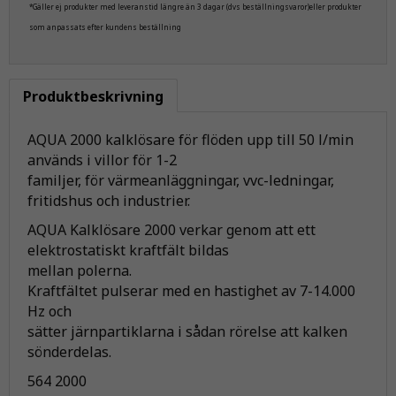
*Gäller ej produkter med leveranstid längre än 3 dagar (dvs beställningsvaror)eller produkter
som anpassats efter kundens beställning
Produktbeskrivning
AQUA 2000 kalklösare för flöden upp till 50 l/min
används i villor för 1-2
familjer, för värmeanläggningar, vvc-ledningar,
fritidshus och industrier.
AQUA Kalklösare 2000 verkar genom att ett
elektrostatiskt kraftfält bildas
mellan polerna.
Kraftfältet pulserar med en hastighet av 7-14.000
Hz och
sätter järnpartiklarna i sådan rörelse att kalken
sönderdelas.
564 2000