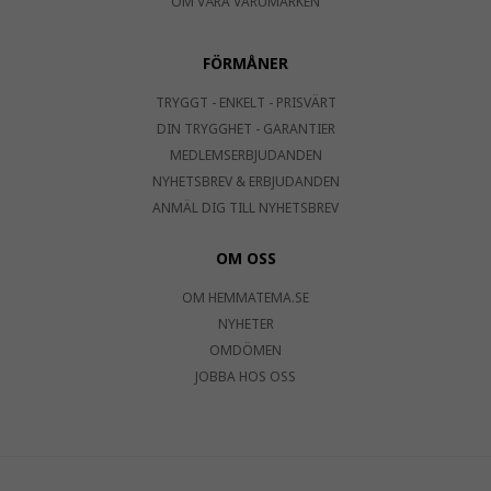
OM VÅRA VARUMÄRKEN
FÖRMÅNER
TRYGGT - ENKELT - PRISVÄRT
DIN TRYGGHET - GARANTIER
MEDLEMSERBJUDANDEN
NYHETSBREV & ERBJUDANDEN
ANMÄL DIG TILL NYHETSBREV
OM OSS
OM HEMMATEMA.SE
NYHETER
OMDÖMEN
JOBBA HOS OSS