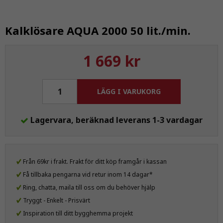
Kalklösare AQUA 2000 50 lit./min.
1 669 kr
LÄGG I VARUKORG
Lagervara, beräknad leverans 1-3 vardagar
Från 69kr i frakt. Frakt för ditt köp framgår i kassan
Få tillbaka pengarna vid retur inom 14 dagar*
Ring, chatta, maila till oss om du behöver hjälp
Tryggt - Enkelt - Prisvärt
Inspiration till ditt bygghemma projekt