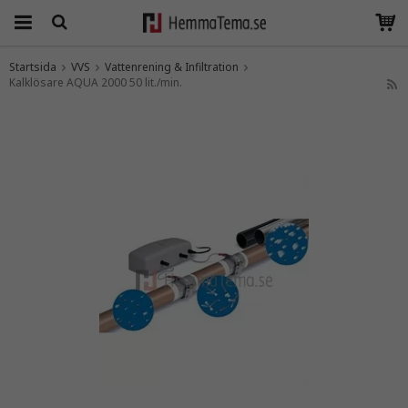
Startsida
VVS
Vattenrening & Infiltration
Kalklösare AQUA 2000 50 lit./min.
Produkten har blivit tillagd i varukorgen