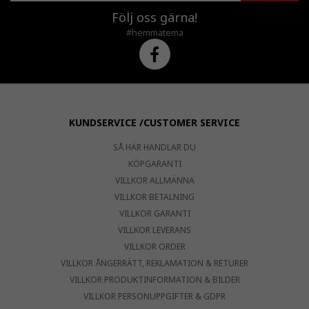
Följ oss gärna!
#hemmatema
KUNDSERVICE /CUSTOMER SERVICE
SÅ HÄR HANDLAR DU
KÖPGARANTI
VILLKOR ALLMÄNNA
VILLKOR BETALNING
VILLKOR GARANTI
VILLKOR LEVERANS
VILLKOR ORDER
VILLKOR ÅNGERRÄTT, REKLAMATION & RETURER
VILLKOR PRODUKTINFORMATION & BILDER
VILLKOR PERSONUPPGIFTER & GDPR