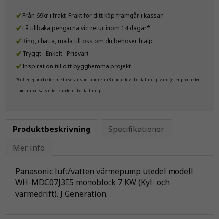
Från 69kr i frakt. Frakt för ditt köp framgår i kassan
Få tillbaka pengarna vid retur inom 14 dagar*
Ring, chatta, maila till oss om du behöver hjälp
Tryggt - Enkelt - Prisvärt
Inspiration till ditt bygghemma projekt
*Gäller ej produkter med leveranstid längre än 3 dagar (dvs beställningsvaror)eller produkter
som anpassats efter kundens beställning
Produktbeskrivning
Specifikationer
Mer info
Panasonic luft/vatten värmepump utedel modell
WH-MDC07J3E5 monoblock 7 KW (Kyl- och
värmedrift). J Generation.