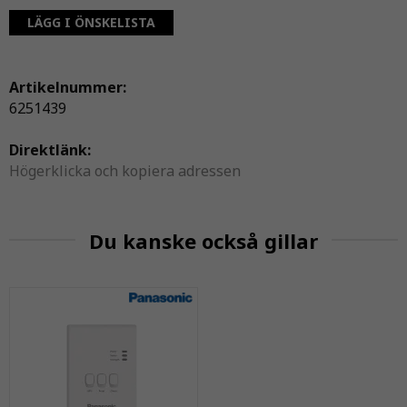
LÄGG I ÖNSKELISTA
Artikelnummer:
6251439
Direktlänk:
Högerklicka och kopiera adressen
Du kanske också gillar