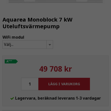
Aquarea Monoblock 7 kW
Uteluftsvärmepump
WiFi modul
Välj...
+++
A
49 708 kr
LÄGG I VARUKORG
Lagervara, beräknad leverans 1-3 vardagar