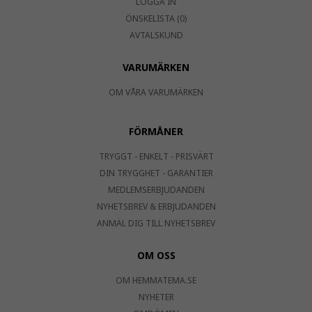
LOGGA IN
ÖNSKELISTA (0)
AVTALSKUND
VARUMÄRKEN
OM VÅRA VARUMÄRKEN
FÖRMÅNER
TRYGGT - ENKELT - PRISVÄRT
DIN TRYGGHET - GARANTIER
MEDLEMSERBJUDANDEN
NYHETSBREV & ERBJUDANDEN
ANMÄL DIG TILL NYHETSBREV
OM OSS
OM HEMMATEMA.SE
NYHETER