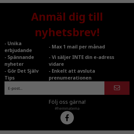
Anmäl dig till
nyhetsbrev!
- Unika
- Max 1 mail per månad
erbjudande
- Spännande
- Vi säljer INTE din e-adress
nyheter
vidare
- Gör Det Själv
- Enkelt att avsluta
Tips
prenumerationen
Följ oss gärna!
#hemmatema