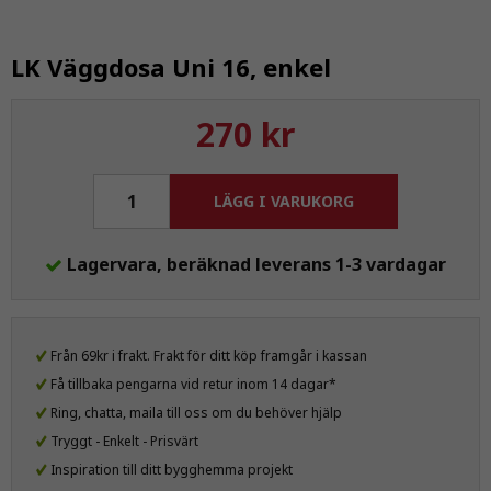
LK Väggdosa Uni 16, enkel
270 kr
LÄGG I VARUKORG
Lagervara, beräknad leverans 1-3 vardagar
Från 69kr i frakt. Frakt för ditt köp framgår i kassan
Få tillbaka pengarna vid retur inom 14 dagar*
Ring, chatta, maila till oss om du behöver hjälp
Tryggt - Enkelt - Prisvärt
Inspiration till ditt bygghemma projekt