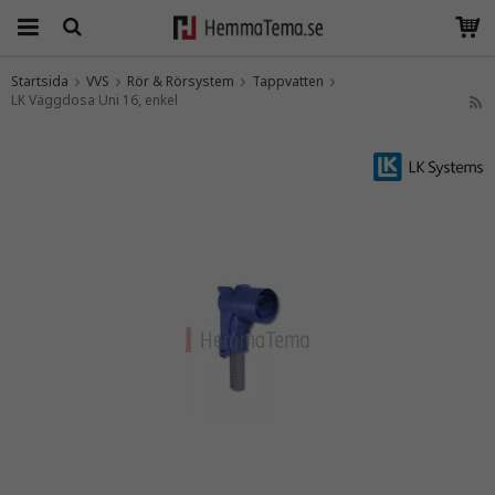
Startsida
VVS
Rör & Rörsystem
Tappvatten
LK Väggdosa Uni 16, enkel
Produkten har blivit tillagd i varukorgen