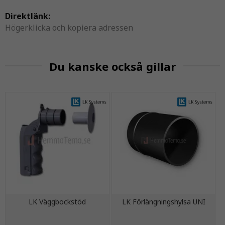
Direktlänk:
Högerklicka och kopiera adressen
Du kanske också gillar
LK Väggbockstöd
LK Förlängningshylsa UNI