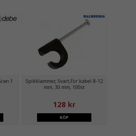
Gran 1
Spikklammer, Svart,För kabel 8-12
mm, 30 mm, 100st
128 kr
KÖP