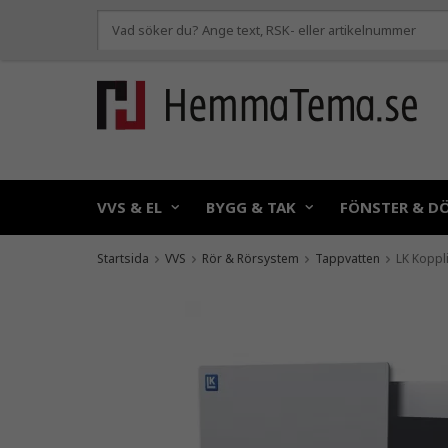
VVS & EL
BYGG & TAK
FÖNSTER & D
Startsida
VVS
Rör & Rörsystem
Tappvatten
LK Koppl