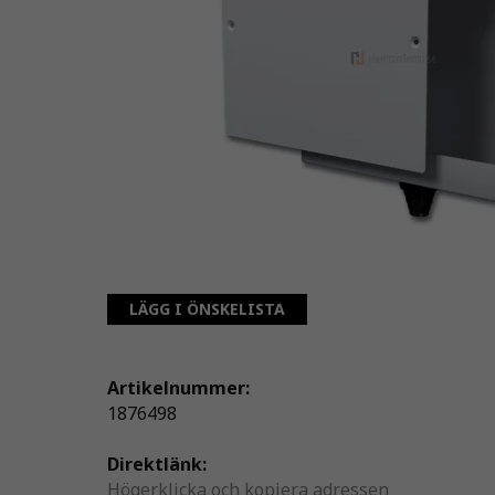
LÄGG I ÖNSKELISTA
Artikelnummer:
1876498
Direktlänk:
Högerklicka och kopiera adressen