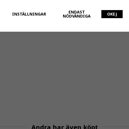
ENDAST
INSTÄLLNINGAR
OKEJ
NÖDVÄNDIGA
Andra har även köpt