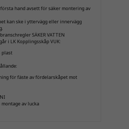
första hand avsett för säker montering av
et kan ske i yttervägg eller innervägg
g.
gt branschregler SÄKER VATTEN
går i LK Kopplingsskåp VUK:
 plast
ållande:
ning för fäste av fördelarskåpet mot
UNI
a montage av lucka