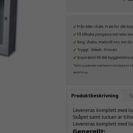
Från 69kr i frakt. Frakt för ditt k
Få tillbaka pengarna vid retur i
Ring, chatta, maila till oss om d
Tryggt - Enkelt - Prisvärt
Inspiration till ditt bygghemma p
*Gäller ej produkter med leveranstid längre än 3
beställning
Produktbeskrivning
S
Levereras komplett med lu
Skåpet samt luckan är tillv
Levereras komplett med lu
Generellt: