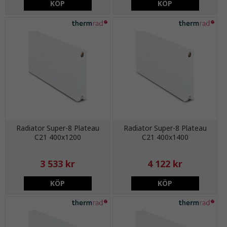
KÖP
KÖP
Radiator Super-8 Plateau
Radiator Super-8 Plateau
C21 400x1200
C21 400x1400
3 533 kr
4 122 kr
KÖP
KÖP