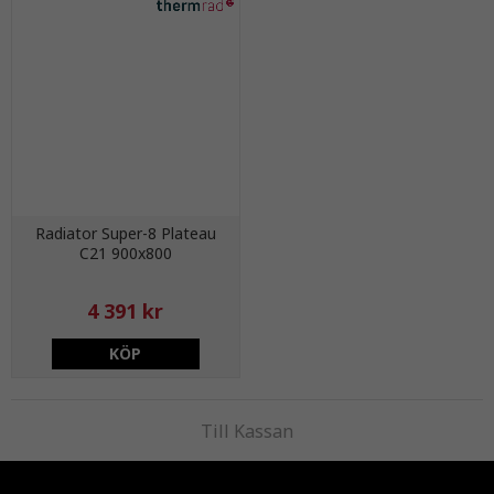
Radiator Super-8 Plateau
C21 900x800
4 391 kr
KÖP
Till Kassan