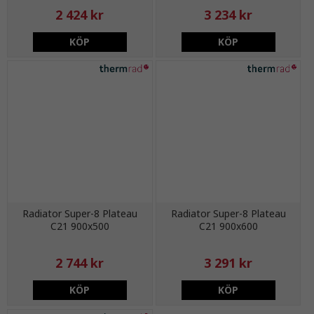
2 424 kr
3 234 kr
KÖP
KÖP
Radiator Super-8 Plateau
Radiator Super-8 Plateau
C21 900x500
C21 900x600
2 744 kr
3 291 kr
KÖP
KÖP