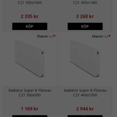
C21 300x1000
C21 300x1400
2 335 kr
3 268 kr
KÖP
KÖP
Radiator Super-8 Plateau
Radiator Super-8 Plateau
C21 300x500
C21 400x1000
1 169 kr
2 944 kr