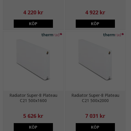
4 220 kr
4 922 kr
KÖP
KÖP
Radiator Super-8 Plateau
Radiator Super-8 Plateau
C21 500x1600
C21 500x2000
5 626 kr
7 031 kr
KÖP
KÖP