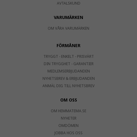
AVTALSKUND
VARUMÄRKEN
OM VÅRA VARUMÄRKEN
FÖRMÅNER
TRYGGT - ENKELT - PRISVÄRT
DIN TRYGGHET - GARANTIER
MEDLEMSERBJUDANDEN
NYHETSBREV & ERBJUDANDEN
ANMÄL DIG TILL NYHETSBREV
OM OSS
OM HEMMATEMA.SE
NYHETER
OMDÖMEN
JOBBA HOS OSS