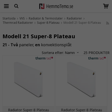
Startsida
VVS
Radiator & Termostater
Radiatorer
Thermrad Radiatorer
Produkten har blivit tillagd i varukorgen
Super-8 Plateau
Modell 21 Super-8 Plateau
Modell 21 Super-8 Plateau
21 - Två
paneler,
en
konvektionsplåt
Sortera efter:
Namn
25
PRODUKTER
Radiator Super-8 Plateau
Radiator Super-8 Plateau