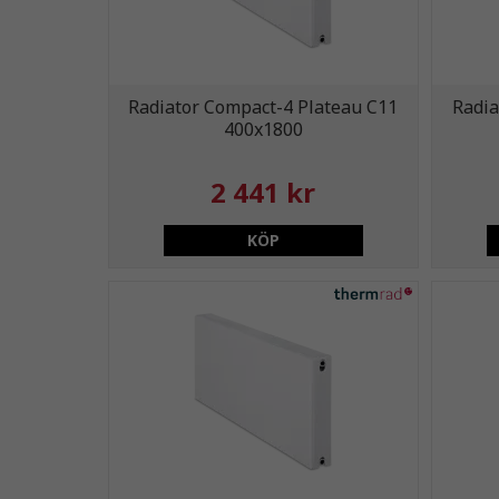
Radiator Compact-4 Plateau C11
Radia
400x1800
2 441 kr
KÖP