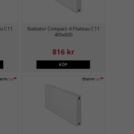
au C11
Radiator Compact-4 Plateau C11
400x600
816 kr
KÖP