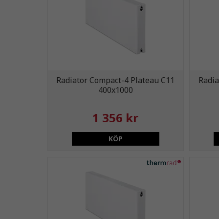
Radiator Compact-4 Plateau C11
Radia
400x1000
1 356 kr
KÖP