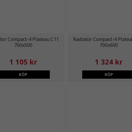
tor Compact-4 Plateau C11
Radiator Compact-4 Plate
700x500
700x600
1 105 kr
1 324 kr
KÖP
KÖP