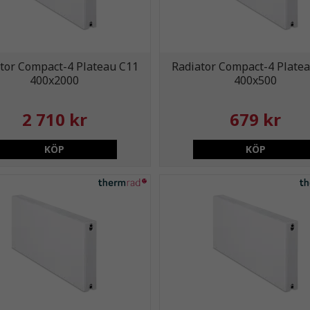
tor Compact-4 Plateau C11
Radiator Compact-4 Plate
400x2000
400x500
2 710 kr
679 kr
KÖP
KÖP