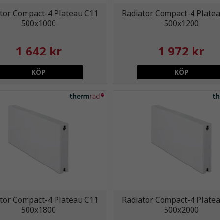
tor Compact-4 Plateau C11
Radiator Compact-4 Plate
500x1000
500x1200
1 642 kr
1 972 kr
KÖP
KÖP
tor Compact-4 Plateau C11
Radiator Compact-4 Plate
500x1800
500x2000