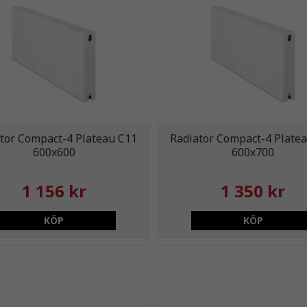
tor Compact-4 Plateau C11
Radiator Compact-4 Plate
600x600
600x700
1 156 kr
1 350 kr
KÖP
KÖP