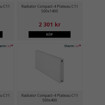
au C11
Radiator Compact-4 Plateau C11
500x1400
2 301 kr
KÖP
au C11
Radiator Compact-4 Plateau C11
500x400