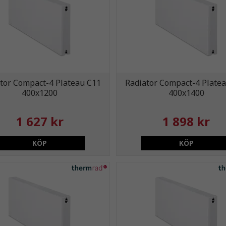
tor Compact-4 Plateau C11
Radiator Compact-4 Plate
400x1200
400x1400
1 627 kr
1 898 kr
KÖP
KÖP