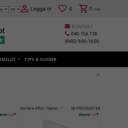
Logga in
0
0
0 kr
KONTAKT
040-156 118
VARD 9:00-16:00
EMILJÖ
TIPS & GUIDER
Sortera efter:
Namn
36
PRODUKTER