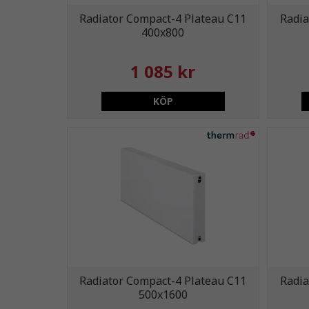
Radiator Compact-4 Plateau C11
Radia
400x800
1 085 kr
KÖP
Radiator Compact-4 Plateau C11
Radia
500x1600