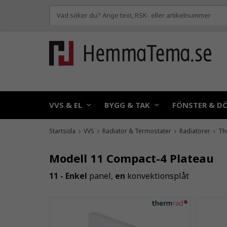
VVS & EL
BYGG & TAK
FÖNSTER & D
Startsida
VVS
Radiator & Termostater
Radiatorer
Th
Modell 11 Compact-4 Plateau
11 - Enkel
panel,
en
konvektionsplåt