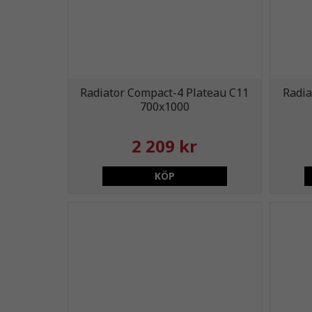
Radiator Compact-4 Plateau C11
Radia
700x1000
2 209 kr
KÖP