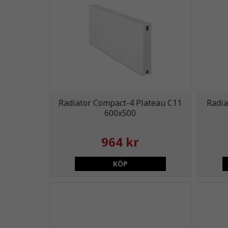
Radiator Compact-4 Plateau C11
Radia
600x500
964 kr
KÖP