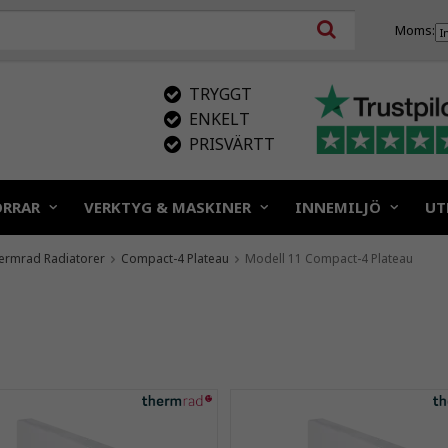
Moms:
TRYGGT
ENKELT
PRISVÄRTT
ÖRRAR
VERKTYG & MASKINER
INNEMILJÖ
UT
ermrad Radiatorer
Compact-4 Plateau
Modell 11 Compact-4 Plateau