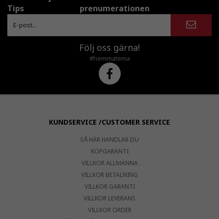
Tips
prenumerationen
Följ oss gärna!
#hemmatema
KUNDSERVICE /CUSTOMER SERVICE
SÅ HÄR HANDLAR DU
KÖPGARANTI
VILLKOR ALLMÄNNA
VILLKOR BETALNING
VILLKOR GARANTI
VILLKOR LEVERANS
VILLKOR ORDER