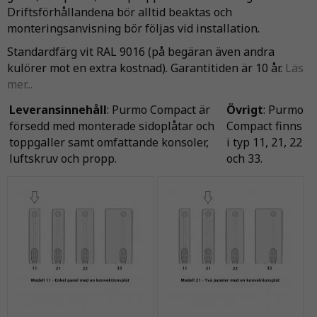
Driftsförhållandena bör alltid beaktas och
monteringsanvisning bör följas vid installation.
Standardfärg vit RAL 9016 (på begäran även andra
kulörer mot en extra kostnad). Garantitiden är 10 år.
Läs
mer...
Leveransinnehåll
: Purmo Compact är
Övrigt
: Purmo
försedd med monterade sidoplåtar och
Compact finns
toppgaller samt omfattande konsoler,
i typ 11, 21, 22
luftskruv och propp.
och 33.