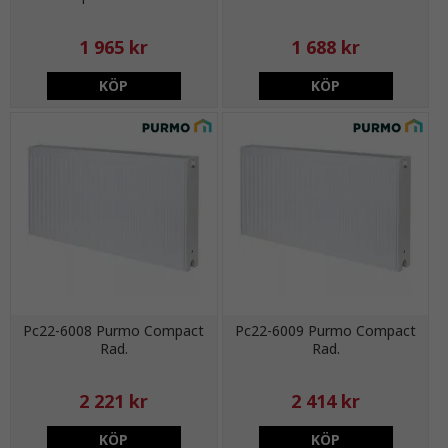
1 965 kr
1 688 kr
KÖP
KÖP
Pc22-6008 Purmo Compact
Pc22-6009 Purmo Compact
Rad.
Rad.
2 221 kr
2 414 kr
KÖP
KÖP