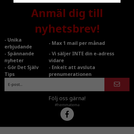
Anmäl dig till
nyhetsbrev!
- Unika
- Max 1 mail per månad
erbjudande
- Spännande
- Vi säljer INTE din e-adress
nyheter
vidare
- Gör Det Själv
- Enkelt att avsluta
Tips
prenumerationen
Följ oss gärna!
#hemmatema