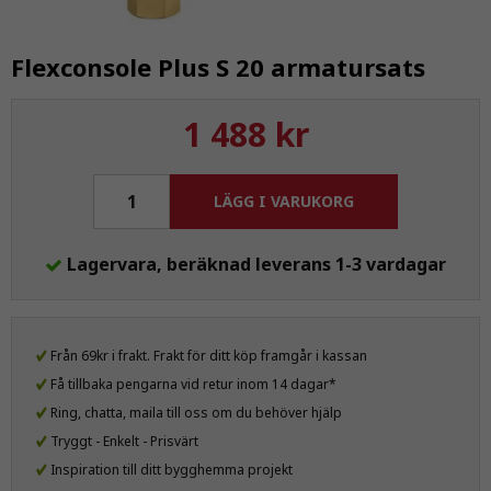
Flexconsole Plus S 20 armatursats
1 488 kr
LÄGG I VARUKORG
Lagervara, beräknad leverans 1-3 vardagar
Från 69kr i frakt. Frakt för ditt köp framgår i kassan
Få tillbaka pengarna vid retur inom 14 dagar*
Ring, chatta, maila till oss om du behöver hjälp
Tryggt - Enkelt - Prisvärt
Inspiration till ditt bygghemma projekt