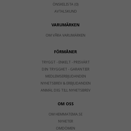
ÖNSKELISTA (0)
AVTALSKUND
VARUMÄRKEN
OM VÅRA VARUMÄRKEN
FÖRMÅNER
TRYGGT - ENKELT - PRISVÄRT
DIN TRYGGHET - GARANTIER
MEDLEMSERBJUDANDEN
NYHETSBREV & ERBJUDANDEN
ANMÄL DIG TILL NYHETSBREV
OM OSS
OM HEMMATEMA.SE
NYHETER
OMDÖMEN