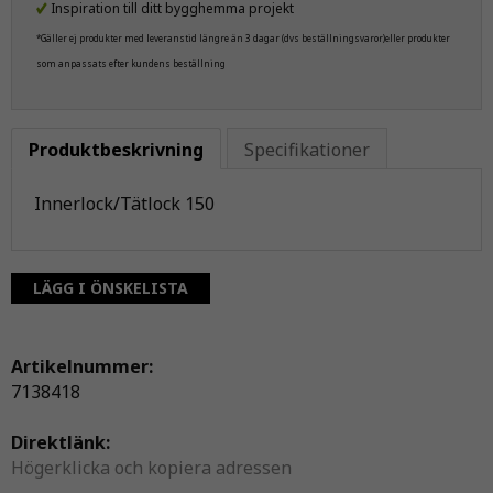
Inspiration till ditt bygghemma projekt
*Gäller ej produkter med leveranstid längre än 3 dagar (dvs beställningsvaror)eller produkter
som anpassats efter kundens beställning
Produktbeskrivning
Specifikationer
Innerlock/Tätlock 150
LÄGG I ÖNSKELISTA
Artikelnummer:
7138418
Direktlänk:
Högerklicka och kopiera adressen