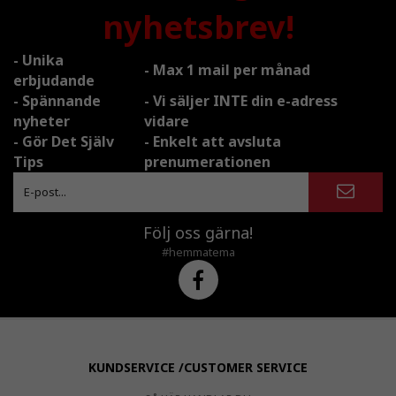
nyhetsbrev!
- Unika
- Max 1 mail per månad
erbjudande
- Spännande
- Vi säljer INTE din e-adress
nyheter
vidare
- Gör Det Själv
- Enkelt att avsluta
Tips
prenumerationen
Följ oss gärna!
#hemmatema
KUNDSERVICE /CUSTOMER SERVICE