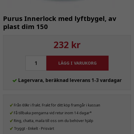
Purus Innerlock med lyftbygel, av
plast dim 150
232 kr
LÄGG I VARUKORG
Lagervara, beräknad leverans 1-3 vardagar
Från 69kr i frakt. Frakt för ditt köp framgår i kassan
Få tillbaka pengarna vid retur inom 14 dagar*
Ring, chatta, maila till oss om du behöver hjälp
Tryggt - Enkelt - Prisvärt