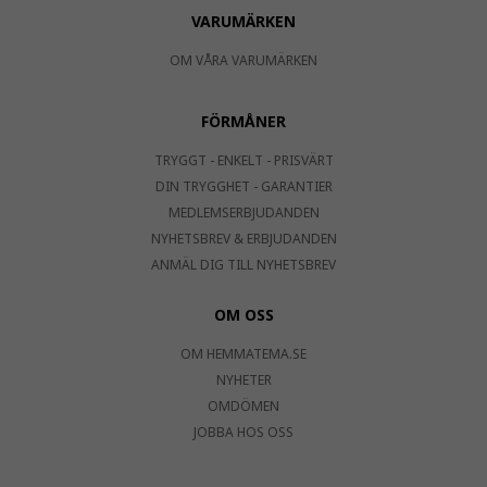
VARUMÄRKEN
OM VÅRA VARUMÄRKEN
FÖRMÅNER
TRYGGT - ENKELT - PRISVÄRT
DIN TRYGGHET - GARANTIER
MEDLEMSERBJUDANDEN
NYHETSBREV & ERBJUDANDEN
ANMÄL DIG TILL NYHETSBREV
OM OSS
OM HEMMATEMA.SE
NYHETER
OMDÖMEN
JOBBA HOS OSS