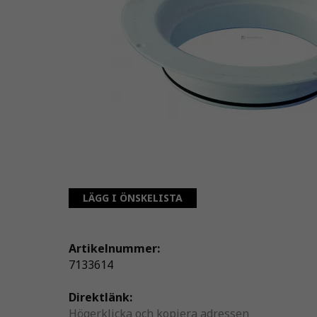
LÄGG I ÖNSKELISTA
Artikelnummer:
7133614
Direktlänk:
Högerklicka och kopiera adressen