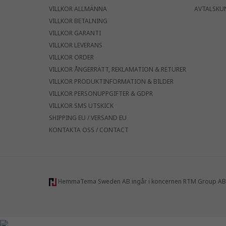
VILLKOR ALLMÄNNA
AVTALSKU
VILLKOR BETALNING
VILLKOR GARANTI
VILLKOR LEVERANS
VILLKOR ORDER
VILLKOR ÅNGERRÄTT, REKLAMATION & RETURER
VILLKOR PRODUKTINFORMATION & BILDER
VILLKOR PERSONUPPGIFTER & GDPR
VILLKOR SMS UTSKICK
SHIPPING EU / VERSAND EU
KONTAKTA OSS / CONTACT
HemmaTema Sweden AB ingår i koncernen RTM Group AB