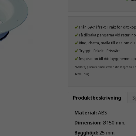
Från 69kr i frakt. Frakt för ditt k
Få tillbaka pengarna vid retur i
Ring, chatta, maila till oss om d
Tryggt - Enkelt - Prisvärt
Inspiration till ditt bygghemma p
*Gäller ej produkter med leveranstid längre än 3
beställning
Produktbeskrivning
S
Material:
ABS
Dimension:
Ø150 mm.
Bygghöjd:
25 mm.