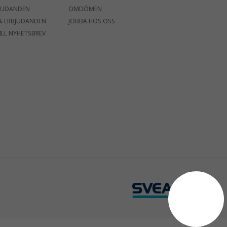
JUDANDEN
OMDÖMEN
& ERBJUDANDEN
JOBBA HOS OSS
ILL NYHETSBREV