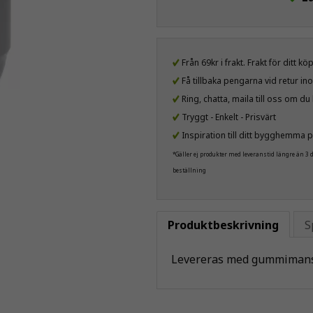
Från 69kr i frakt. Frakt för ditt k
Få tillbaka pengarna vid retur i
Ring, chatta, maila till oss om d
Tryggt - Enkelt - Prisvärt
Inspiration till ditt bygghemma p
*Gäller ej produkter med leveranstid längre än 3
beställning
Produktbeskrivning
S
Levereras med gummimans