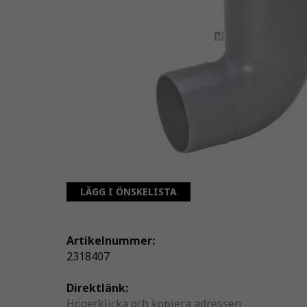
LÄGG I ÖNSKELISTA
Artikelnummer:
2318407
Direktlänk:
Högerklicka och kopiera adressen