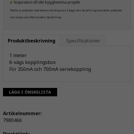
Inspiration till ditt bygghemma projekt
*Gäller ej produkter med leveranstid längre än 3 dagar (dvs beställningsvaror)eller produkter
som anpassats efter kundens beställning
Produktbeskrivning
Specifikationer
1 meter
6-vägs kopplingsbox
För 350mA och 700mA seriekoppling
LÄGG I ÖNSKELISTA
Artikelnummer:
7980466