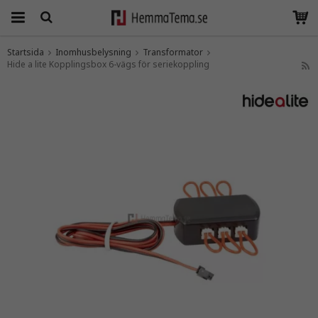
Startsida
Inomhusbelysning
Transformator
Hide a lite Kopplingsbox 6-vägs för seriekoppling
Produkten har blivit tillagd i varukorgen