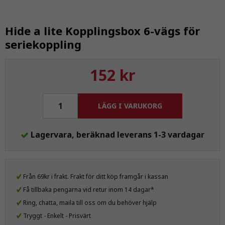
Hide a lite Kopplingsbox 6-vägs för
seriekoppling
152 kr
LÄGG I VARUKORG
Lagervara, beräknad leverans 1-3 vardagar
Från 69kr i frakt. Frakt för ditt köp framgår i kassan
Få tillbaka pengarna vid retur inom 14 dagar*
Ring, chatta, maila till oss om du behöver hjälp
Tryggt - Enkelt - Prisvärt