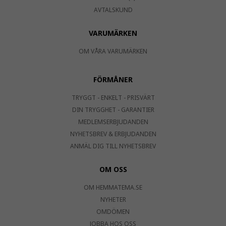
AVTALSKUND
VARUMÄRKEN
OM VÅRA VARUMÄRKEN
FÖRMÅNER
TRYGGT - ENKELT - PRISVÄRT
DIN TRYGGHET - GARANTIER
MEDLEMSERBJUDANDEN
NYHETSBREV & ERBJUDANDEN
ANMÄL DIG TILL NYHETSBREV
OM OSS
OM HEMMATEMA.SE
NYHETER
OMDÖMEN
JOBBA HOS OSS