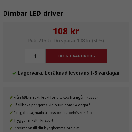
Dimbar LED-driver
108 kr
Rek. 216 kr. Du sparar 108 kr (50%)
LÄGG I VARUKORG
Lagervara, beräknad leverans 1-3 vardagar
Från 69kr i frakt. Frakt för ditt köp framgår i kassan
Få tillbaka pengarna vid retur inom 14 dagar*
Ring, chatta, maila till oss om du behöver hjälp
Tryggt - Enkelt - Prisvärt
Inspiration till ditt bygghemma projekt