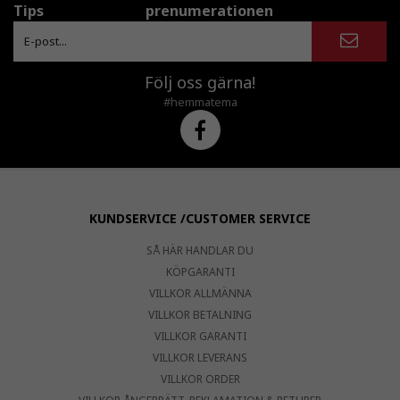
Tips
prenumerationen
Följ oss gärna!
#hemmatema
KUNDSERVICE /CUSTOMER SERVICE
SÅ HÄR HANDLAR DU
KÖPGARANTI
VILLKOR ALLMÄNNA
VILLKOR BETALNING
VILLKOR GARANTI
VILLKOR LEVERANS
VILLKOR ORDER