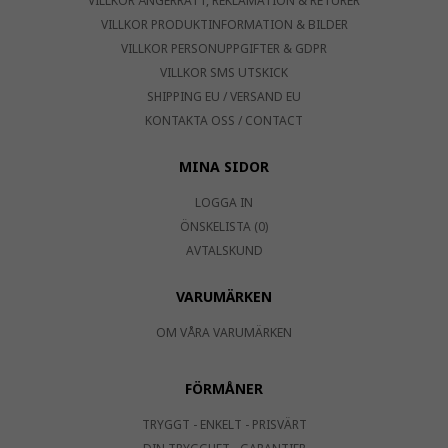
VILLKOR ÅNGERRÄTT, REKLAMATION & RETURER
VILLKOR PRODUKTINFORMATION & BILDER
VILLKOR PERSONUPPGIFTER & GDPR
VILLKOR SMS UTSKICK
SHIPPING EU / VERSAND EU
KONTAKTA OSS / CONTACT
MINA SIDOR
LOGGA IN
ÖNSKELISTA (0)
AVTALSKUND
VARUMÄRKEN
OM VÅRA VARUMÄRKEN
FÖRMÅNER
TRYGGT - ENKELT - PRISVÄRT