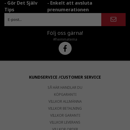
- Gör Det Själv
- Enkelt att avsluta
Tips
prenumerationen
Följ oss gärna!
#hemmatema
KUNDSERVICE /CUSTOMER SERVICE
SÅ HÄR HANDLAR DU
KÖPGARANTI
VILLKOR ALLMÄNNA
VILLKOR BETALNING
VILLKOR GARANTI
VILLKOR LEVERANS
VILLKOR ORDER