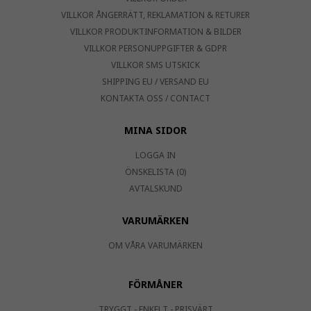
VILLKOR ÅNGERRÄTT, REKLAMATION & RETURER
VILLKOR PRODUKTINFORMATION & BILDER
VILLKOR PERSONUPPGIFTER & GDPR
VILLKOR SMS UTSKICK
SHIPPING EU / VERSAND EU
KONTAKTA OSS / CONTACT
MINA SIDOR
LOGGA IN
ÖNSKELISTA (0)
AVTALSKUND
VARUMÄRKEN
OM VÅRA VARUMÄRKEN
FÖRMÅNER
TRYGGT - ENKELT - PRISVÄRT