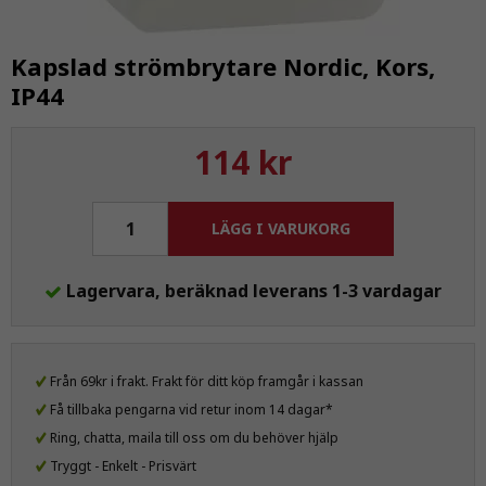
Kapslad strömbrytare Nordic, Kors,
IP44
114 kr
LÄGG I VARUKORG
Lagervara, beräknad leverans 1-3 vardagar
Från 69kr i frakt. Frakt för ditt köp framgår i kassan
Få tillbaka pengarna vid retur inom 14 dagar*
Ring, chatta, maila till oss om du behöver hjälp
Tryggt - Enkelt - Prisvärt