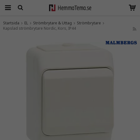
Startsida
EL
Strömbrytare & Uttag
Strömbrytare
Kapslad strömbrytare Nordic, Kors, IP44
Produkten har blivit tillagd i varukorgen