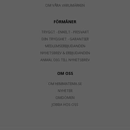
OM VÅRA VARUMÄRKEN
FÖRMÅNER
TRYGGT - ENKELT - PRISVÄRT
DIN TRYGGHET - GARANTIER
MEDLEMSERBJUDANDEN
NYHETSBREV & ERBJUDANDEN
ANMÄL DIG TILL NYHETSBREV
OM OSS
OM HEMMATEMA.SE
NYHETER
OMDÖMEN
JOBBA HOS OSS