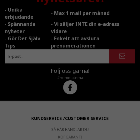
- Unika
- Max 1 mail per månad
erbjudande
- Spännande
- Vi säljer INTE din e-adress
nyheter
vidare
- Gör Det Själv
- Enkelt att avsluta
Tips
prenumerationen
Följ oss gärna!
#hemmatema
KUNDSERVICE /CUSTOMER SERVICE
SÅ HÄR HANDLAR DU
KÖPGARANTI