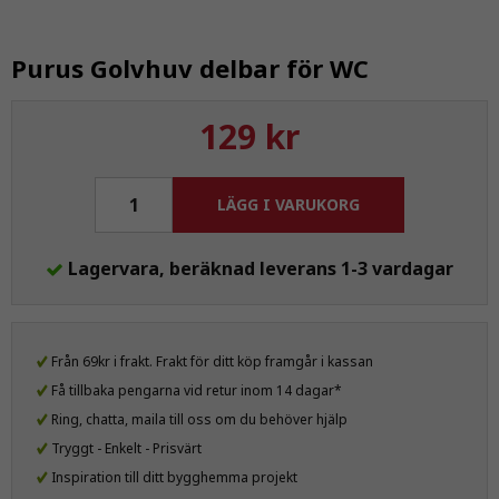
Purus Golvhuv delbar för WC
129 kr
LÄGG I VARUKORG
Lagervara, beräknad leverans 1-3 vardagar
Från 69kr i frakt. Frakt för ditt köp framgår i kassan
Få tillbaka pengarna vid retur inom 14 dagar*
Ring, chatta, maila till oss om du behöver hjälp
Tryggt - Enkelt - Prisvärt
Inspiration till ditt bygghemma projekt