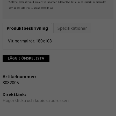
*Gäller ej produkter med leveranstid längre än 3 dagar (dvs beställningsvaror)eller produkter
som anpassats efter kundens beställning
Produktbeskrivning
Specifikationer
Vit normalrör, 180x108
LÄGG I ÖNSKELISTA
Artikelnummer:
8082005
Direktlänk:
Högerklicka och kopiera adressen