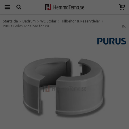
Startsida
Badrum
WC Stolar
Tillbehör & Reservdelar
Purus Golvhuv delbar för WC
Produkten har blivit tillagd i varukorgen