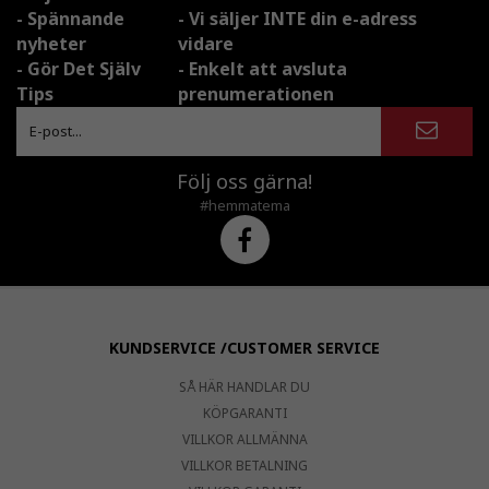
- Spännande
- Vi säljer INTE din e-adress
nyheter
vidare
- Gör Det Själv
- Enkelt att avsluta
Tips
prenumerationen
Följ oss gärna!
#hemmatema
KUNDSERVICE /CUSTOMER SERVICE
SÅ HÄR HANDLAR DU
KÖPGARANTI
VILLKOR ALLMÄNNA
VILLKOR BETALNING