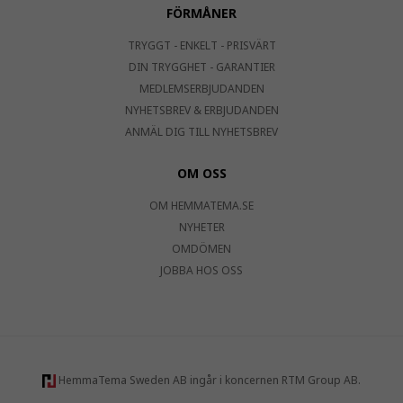
FÖRMÅNER
TRYGGT - ENKELT - PRISVÄRT
DIN TRYGGHET - GARANTIER
MEDLEMSERBJUDANDEN
NYHETSBREV & ERBJUDANDEN
ANMÄL DIG TILL NYHETSBREV
OM OSS
OM HEMMATEMA.SE
NYHETER
OMDÖMEN
JOBBA HOS OSS
HemmaTema Sweden AB ingår i koncernen RTM Group AB.