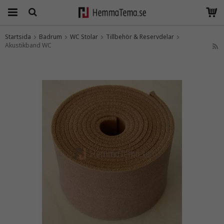
Startsida
Badrum
WC Stolar
Tillbehör & Reservdelar
Akustikband WC
Produkten har blivit tillagd i varukorgen