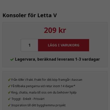
Konsoler för Letta V
209 kr
LÄGG I VARUKORG
Lagervara, beräknad leverans 1-3 vardagar
Från 69kr i frakt. Frakt för ditt köp framgår i kassan
Få tillbaka pengarna vid retur inom 14 dagar*
Ring, chatta, maila till oss om du behöver hjälp
Tryggt - Enkelt - Prisvärt
Inspiration till ditt bygghemma projekt