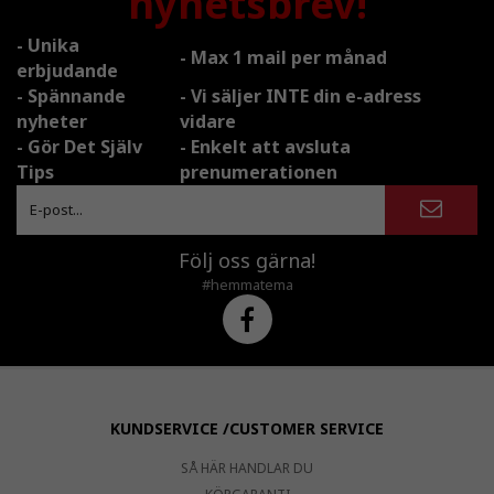
nyhetsbrev!
- Unika
- Max 1 mail per månad
erbjudande
- Spännande
- Vi säljer INTE din e-adress
nyheter
vidare
- Gör Det Själv
- Enkelt att avsluta
Tips
prenumerationen
Följ oss gärna!
#hemmatema
KUNDSERVICE /CUSTOMER SERVICE
SÅ HÄR HANDLAR DU