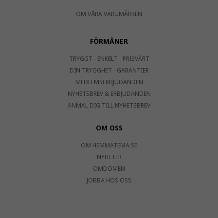
OM VÅRA VARUMÄRKEN
FÖRMÅNER
TRYGGT - ENKELT - PRISVÄRT
DIN TRYGGHET - GARANTIER
MEDLEMSERBJUDANDEN
NYHETSBREV & ERBJUDANDEN
ANMÄL DIG TILL NYHETSBREV
OM OSS
OM HEMMATEMA.SE
NYHETER
OMDÖMEN
JOBBA HOS OSS