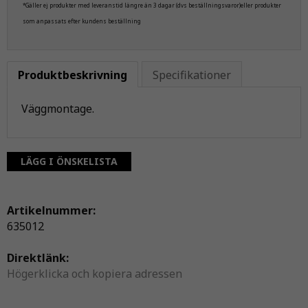
*Gäller ej produkter med leveranstid längre än 3 dagar (dvs beställningsvaror)eller produkter
som anpassats efter kundens beställning
Produktbeskrivning
Specifikationer
Väggmontage.
LÄGG I ÖNSKELISTA
Artikelnummer:
635012
Direktlänk:
Högerklicka och kopiera adressen