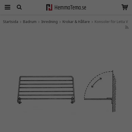
Startsida
Badrum
Inredning
Krokar & Hållare
Konsoler för Letta V
Produkten har blivit tillagd i varukorgen