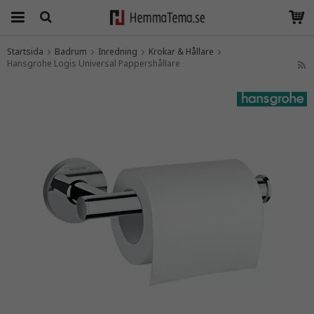
Startsida
Badrum
Inredning
Krokar & Hållare
Hansgrohe Logis Universal Pappershållare
Produkten har blivit tillagd i varukorgen