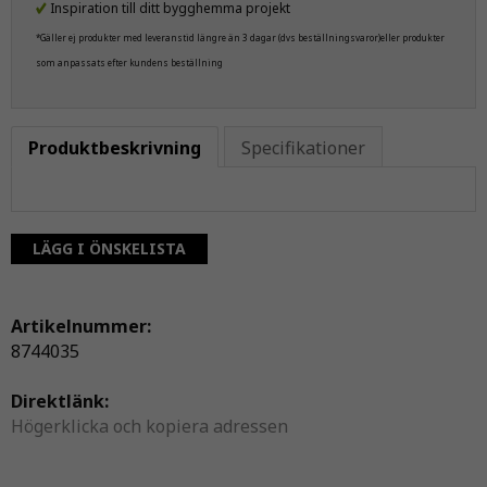
Inspiration till ditt bygghemma projekt
*Gäller ej produkter med leveranstid längre än 3 dagar (dvs beställningsvaror)eller produkter
som anpassats efter kundens beställning
Produktbeskrivning
Specifikationer
LÄGG I ÖNSKELISTA
Artikelnummer:
8744035
Direktlänk:
Högerklicka och kopiera adressen