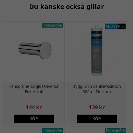
Du kanske också gillar
Hansgrohe Logis Universal
Bygg- och sanitetssilikon
Enkelkrok
300ml Novipro
144 kr
139 kr
KÖP
KÖP