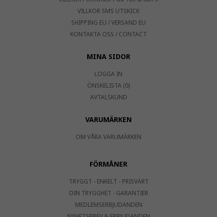
VILLKOR SMS UTSKICK
SHIPPING EU / VERSAND EU
KONTAKTA OSS / CONTACT
MINA SIDOR
LOGGA IN
ÖNSKELISTA (0)
AVTALSKUND
VARUMÄRKEN
OM VÅRA VARUMÄRKEN
FÖRMÅNER
TRYGGT - ENKELT - PRISVÄRT
DIN TRYGGHET - GARANTIER
MEDLEMSERBJUDANDEN
NYHETSBREV & ERBJUDANDEN