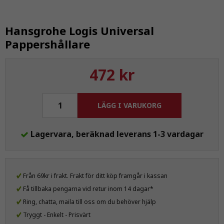
Hansgrohe Logis Universal
Pappershållare
472 kr
LÄGG I VARUKORG
Lagervara, beräknad leverans 1-3 vardagar
Från 69kr i frakt. Frakt för ditt köp framgår i kassan
Få tillbaka pengarna vid retur inom 14 dagar*
Ring, chatta, maila till oss om du behöver hjälp
Tryggt - Enkelt - Prisvärt