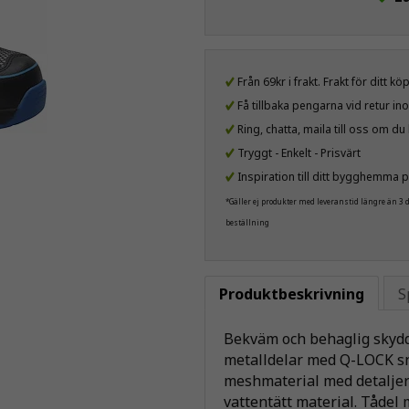
Från 69kr i frakt. Frakt för ditt k
Få tillbaka pengarna vid retur i
Ring, chatta, maila till oss om d
Tryggt - Enkelt - Prisvärt
Inspiration till ditt bygghemma p
*Gäller ej produkter med leveranstid längre än 3
beställning
Produktbeskrivning
S
Bekväm och behaglig skydds
metalldelar med Q-LOCK sn
meshmaterial med detaljer 
vattentätt material. Tådel m