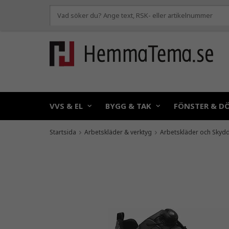
VVS & EL
BYGG & TAK
FÖNSTER & D
Startsida
Arbetskläder & verktyg
Arbetskläder och Skyd