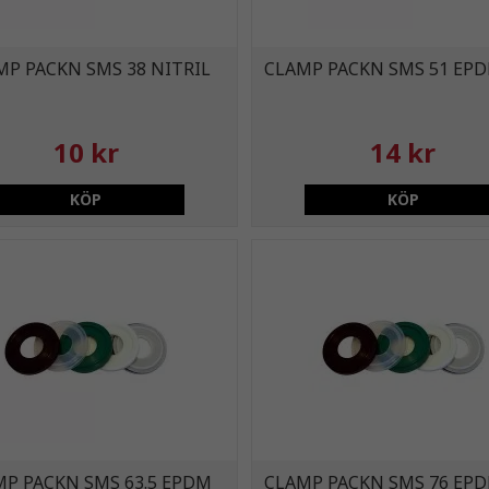
MP PACKN SMS 38 NITRIL
CLAMP PACKN SMS 51 EP
10 kr
14 kr
KÖP
KÖP
MP PACKN SMS 63.5 EPDM
CLAMP PACKN SMS 76 EP