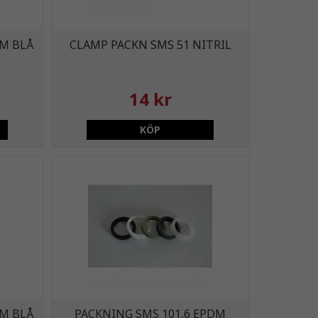
DM BLÅ
CLAMP PACKN SMS 51 NITRIL
14 kr
KÖP
DM BLÅ
PACKNING SMS 101,6 EPDM