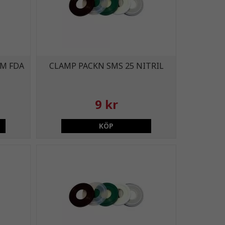
DM FDA
CLAMP PACKN SMS 25 NITRIL
9 kr
KÖP