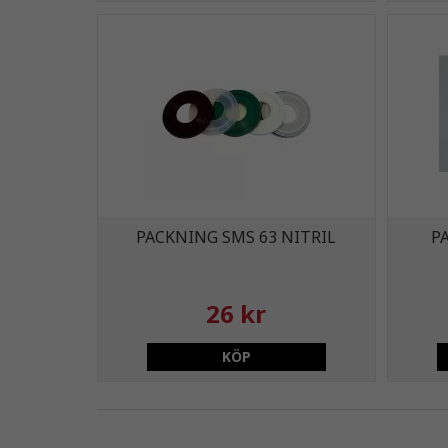
PACKNING SMS 63 NITRIL
P
26 kr
KÖP