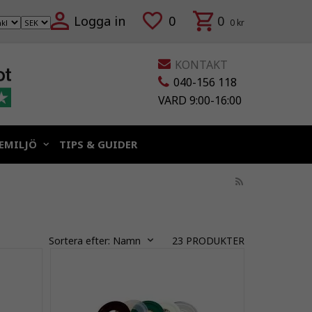
Logga in
0
0
0 kr
KONTAKT
040-156 118
VARD 9:00-16:00
EMILJÖ
TIPS & GUIDER
Sortera efter:
Namn
23
PRODUKTER