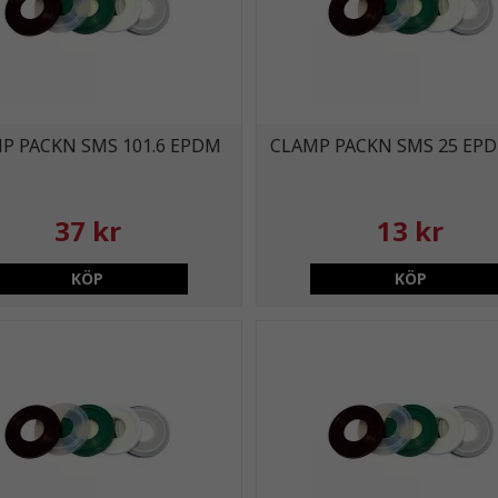
P PACKN SMS 101.6 EPDM
CLAMP PACKN SMS 25 EP
37 kr
13 kr
KÖP
KÖP