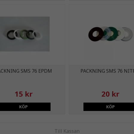
ACKNING SMS 76 EPDM
PACKNING SMS 76 NIT
15 kr
20 kr
KÖP
KÖP
Till Kassan