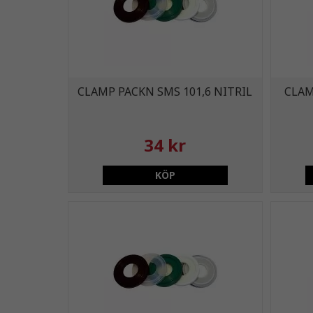
CLAMP PACKN SMS 101,6 NITRIL
CLAM
34 kr
KÖP