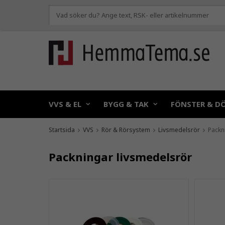
VVS & EL
BYGG & TAK
FÖNSTER & D
Startsida
VVS
Rör & Rörsystem
Livsmedelsrör
Packn
Packningar livsmedelsrör