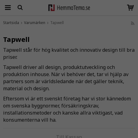
Startsida
Varumärken
Tapwell
Produkten har blivit tillagd i varukorgen
Tapwell
Tapwell står för hög kvalitet och innovativ design till bra
priser.
Tapwell driver all design, produktutveckling och
produktion inhouse. När vi behöver det, tar vi hjälp av
partners som är världsledande när det gäller teknik,
material och design.
Eftersom vi är ett svenskt företag har vi stor kännedom
om svenska byggnormer, försäkringskrav,
installationsmetoder och kanske allra viktigast, vad
konsumenterna vill ha.
Till Kassan