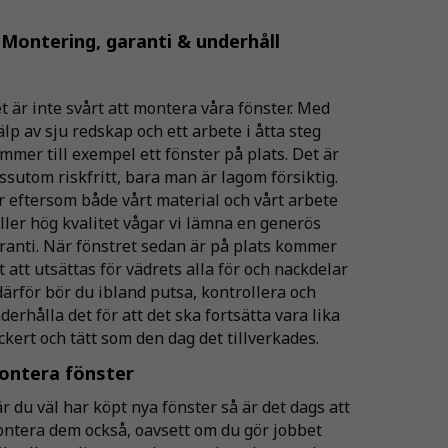
 Montering, garanti & underhåll
t är inte svårt att montera våra fönster. Med
älp av sju redskap och ett arbete i åtta steg
mmer till exempel ett fönster på plats. Det är
ssutom riskfritt, bara man är lagom försiktig.
r eftersom både vårt material och vårt arbete
ller hög kvalitet vågar vi lämna en generös
ranti. När fönstret sedan är på plats kommer
t att utsättas för vädrets alla för och nackdelar
därför bör du ibland putsa, kontrollera och
derhålla det för att det ska fortsätta vara lika
ckert och tätt som den dag det tillverkades.
ontera fönster
r du väl har köpt nya fönster så är det dags att
ntera dem också, oavsett om du gör jobbet