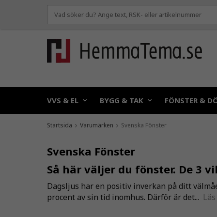
VVS & EL
BYGG & TAK
FÖNSTER & D
Startsida
Varumärken
Svenska Fönster
Svenska Fönster
Så här väljer du fönster. De 3 v
Dagsljus har en positiv inverkan på ditt välm
procent av sin tid inomhus. Därför är det...
Läs 