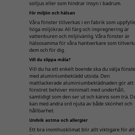
solljus eller som hindrar insyn i badrum.
För miljön och hälsan
Våra fönster tillverkas i en fabrik som uppfyll
höga miljökrav. All färg och impregnering är
vattenburen och miljövänlig. Våra fönster är
hälsosamma för våra hantverkare som tillverk
dem och för dig.
Vill du slippa måla?
Vill du ha ett enkelt boende ska du välja fönst
med aluminiumbeklädd utsida. Den
mattlackerade aluminiumbeklädnaden gör att
fönstret behöver minimalt med underhåll,
samtidigt som den ser ut och känns som trä. D
kan med andra ord njuta av både skönhet och
hållbarhet.
Undvik astma och allergier
Ett bra inomhusklimat blir allt viktigare för all