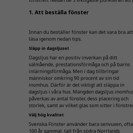
1. Att beställa fönster
Innan du beställer fönster kan det vara bra att
läsa igenom nedan tips.
Släpp in dagsljuset
Dagsljus har en positiv inverkan på ditt
välmående, prestationsförmåga och på barns
inlärningsförmåga. Men i dag tillbringar
människor omkring 90 procent av sin tid
inomhus. Därför är det viktigt att släppa in
dagsljus i våra hus. Mängden dagsljus inomhu
påverkas av antal fönster, dess placering och
storlek, samt av vilket glas som sitter i fönstre
Välj hög kvalitet
Svenska Fönster använder bara senvuxen, ofta
100 år gammal, tall från södra Norrlands