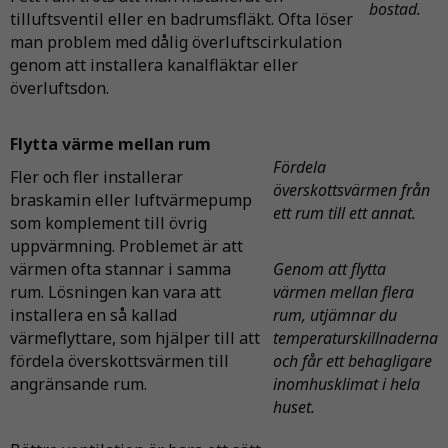
bostad.
tilluftsventil eller en badrumsfläkt. Ofta löser
man problem med dålig överluftscirkulation
genom att installera kanalfläktar eller
överluftsdon.
Flytta värme mellan rum
Fördela
Fler och fler installerar
överskottsvärmen från
braskamin eller luftvärmepump
ett rum till ett annat.
som komplement till övrig
uppvärmning. Problemet är att
värmen ofta stannar i samma
Genom att flytta
rum. Lösningen kan vara att
värmen mellan flera
installera en så kallad
rum, utjämnar du
värmeflyttare, som hjälper till att
temperaturskillnaderna
fördela överskottsvärmen till
och får ett behagligare
angränsande rum.
inomhusklimat i hela
huset.