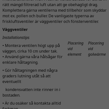
rätt mängd filtrerad luft utan att ge obehagligt drag.
Komplettera gärna ventilerna med tillbehör som skyddar
mot ex. pollen och buller. De vanligaste typerna av
friskluftsventiler är väggventiler och fönsterventiler.
Väggventiler
Installationstips
Placering
Placering
• Montera ventilen högt upp på
vid
vid
väggen, cirka 10 cm under tak.
element
golvvärme
• Använd gärna våra hålsågar för
enklare håltagning.
• Gör håltagningen med några
graders lutning utåt så att
eventuellt
kondensvatten inte rinner in i
bostaden.
• Är du osäker så kontakta alltid
fackman.