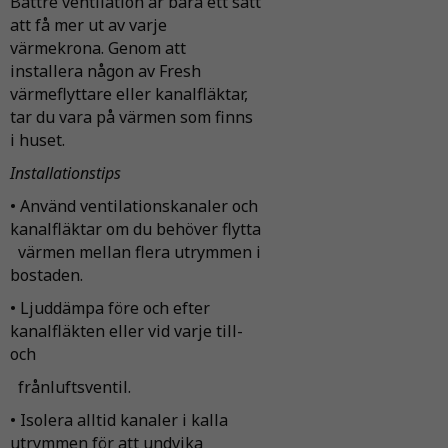
Bättre ventilation är bara ett sätt
att få mer ut av varje
värmekrona. Genom att
installera någon av Fresh
värmeflyttare eller kanalfläktar,
tar du vara på värmen som finns
i huset.
Installationstips
• Använd ventilationskanaler och
kanalfläktar om du behöver flytta
värmen mellan flera utrymmen i
bostaden.
• Ljuddämpa före och efter
kanalfläkten eller vid varje till-
och
frånluftsventil.
• Isolera alltid kanaler i kalla
utrymmen för att undvika