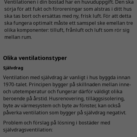
Ventilationen i din bostad har en huvuduppgift. Den ska
sörja för att fukt och föroreningar som alstras i ditt hus
ska tas bort och ersättas med ny, frisk luft. För att detta
ska fungera optimalt måste ett samspel ske emellan tre
olika komponenter: tilluft, frånluft och luft som rör sig
mellan rum.
Olika ventilationstyper
Självdrag
Ventilation med självdrag är vanligt i hus byggda innan
1970-talet. Principen bygger på skillnaden mellan inne-
och utetemperatur och fungerar därför väldigt olika
beroende på årstid. Husrenovering, tilläggsisolering,
byte av värmesystem och byte av fönster, kan också
påverka ventilation som bygger på självdrag negativt.
Problem och förslag på lösning i bostäder med
självdragsventilation: