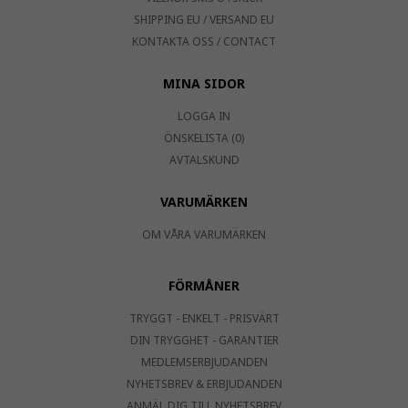
SHIPPING EU / VERSAND EU
KONTAKTA OSS / CONTACT
MINA SIDOR
LOGGA IN
ÖNSKELISTA (0)
AVTALSKUND
VARUMÄRKEN
OM VÅRA VARUMÄRKEN
FÖRMÅNER
TRYGGT - ENKELT - PRISVÄRT
DIN TRYGGHET - GARANTIER
MEDLEMSERBJUDANDEN
NYHETSBREV & ERBJUDANDEN
ANMÄL DIG TILL NYHETSBREV