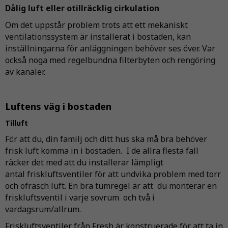
Dålig luft eller otillräcklig cirkulation
Om det uppstår problem trots att ett mekaniskt
ventilationssystem är installerat i bostaden, kan
inställningarna för anläggningen behöver ses över. Var
också noga med regelbundna filterbyten och rengöring
av kanaler.
Luftens väg i bostaden
Tilluft
För att du, din familj och ditt hus ska må bra behöver
frisk luft komma in i bostaden. I de allra flesta fall
räcker det med att du installerar lämpligt
antal friskluftsventiler för att undvika problem med torr
och ofräsch luft. En bra tumregel är att du monterar en
friskluftsventil i varje sovrum och två i
vardagsrum/allrum.
Friskluftsventiler från Fresh är konstruerade för att ta in