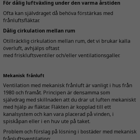
För dålig luftväxling under den varma årstiden
Ofta kan självdraget då behöva förstärkas med
frånluftsfläktar.
Dålig cirkulation mellan rum
Otillräcklig cirkulation mellan rum, det vi brukar kalla
överluft, avhjälps oftast
med friskluftsventiler och/eller ventilationsgaller.
Mekanisk frånluft
Ventilation med mekanisk frånluft är vanligt i hus från
1980 och framåt. Principen är densamma som
självdrag med skillnaden att du drar ut luften mekaniskt
med hjälp av fläktar. Fläkten är kopplad till ett
kanalsystem och kan vara placerad på vinden, i
spiskåpan eller i en huv ute på taket.
Problem och förslag på lösning i bostäder med mekanisk
frånluftsventilation: