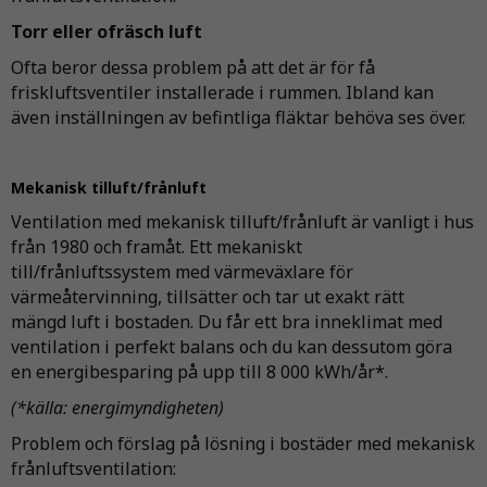
Torr eller ofräsch luft
Ofta beror dessa problem på att det är för få
friskluftsventiler installerade i rummen. Ibland kan
även inställningen av befintliga fläktar behöva ses över.
Mekanisk tilluft/frånluft
Ventilation med mekanisk tilluft/frånluft är vanligt i hus
från 1980 och framåt. Ett mekaniskt
till/frånluftssystem med värmeväxlare för
värmeåtervinning, tillsätter och tar ut exakt rätt
mängd luft i bostaden. Du får ett bra inneklimat med
ventilation i perfekt balans och du kan dessutom göra
en energibesparing på upp till 8 000 kWh/år*.
(*källa: energimyndigheten)
Problem och förslag på lösning i bostäder med mekanisk
frånluftsventilation: