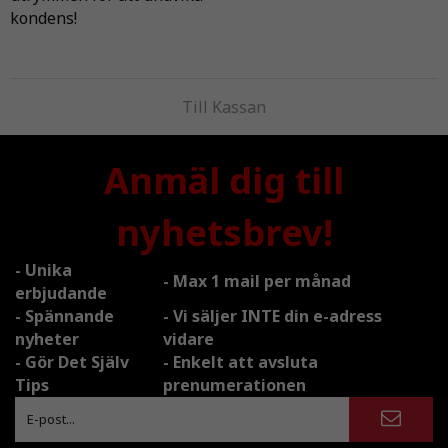
kondens!
Till Kassan
Anmäl dig till
nyhetsbrev!
- Unika
- Max 1 mail per månad
erbjudande
- Spännande
- Vi säljer INTE din e-adress
nyheter
vidare
- Gör Det Själv
- Enkelt att avsluta
Tips
prenumerationen