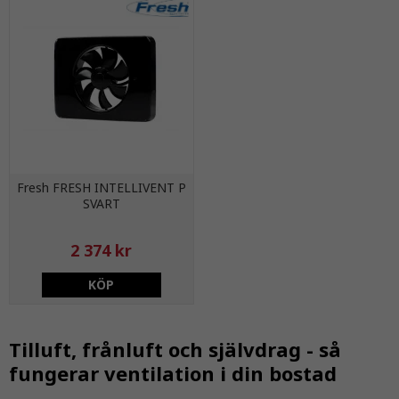
Fresh FRESH INTELLIVENT P
SVART
2 374 kr
KÖP
Tilluft, frånluft och självdrag - så
fungerar ventilation i din bostad