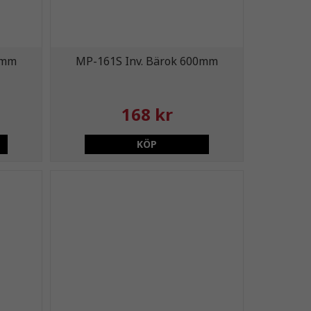
0mm
MP-161S Inv. Bärok 600mm
168 kr
KÖP