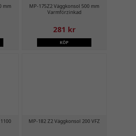
00 mm
MP-175Z2 Väggkonsol 500 mm
Varmförzinkad
281 kr
KÖP
-1100
MP-182 Z2 Väggkonsol 200 VFZ