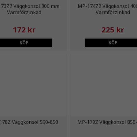
73Z2 Väggkonsol 300 mm
MP-174Z2 Väggkonsol 4
Varmförzinkad
Varmförzinkad
172 kr
225 kr
KÖP
KÖP
178Z Väggkonsol 550-850
MP-179Z Väggkonsol 850