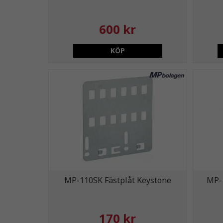
600 kr
KÖP
MP-110SK Fästplåt Keystone
MP-
170 kr