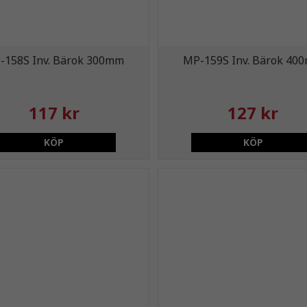
-158S Inv. Bärok 300mm
MP-159S Inv. Bärok 40
117 kr
127 kr
KÖP
KÖP