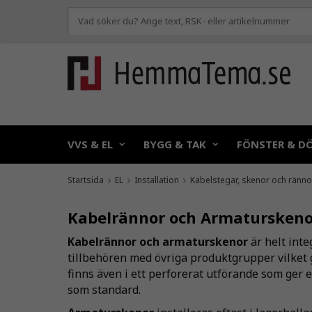
VVS & EL
BYGG & TAK
FÖNSTER & D
Startsida
EL
Installation
Kabelstegar, skenor och ränno
Kabelrännor och Armaturskeno
Kabelrännor och armaturskenor
är helt int
tillbehören med övriga produktgrupper vilket g
finns även i ett perforerat utförande som ger 
som standard.