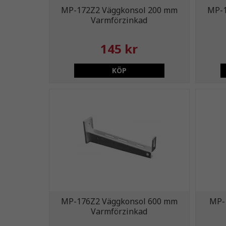
MP-172Z2 Väggkonsol 200 mm
MP-1
Varmförzinkad
145 kr
KÖP
MP-176Z2 Väggkonsol 600 mm
MP-
Varmförzinkad