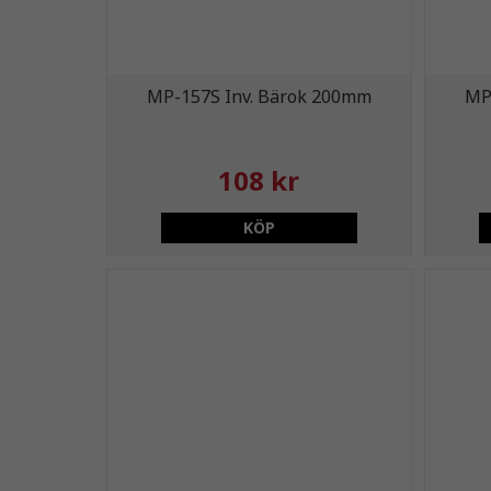
MP-157S Inv. Bärok 200mm
MP
108 kr
KÖP